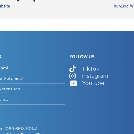
ebsite
Kunjungi W
G
FOLLOW US
Kami
TikTok
Instagram
arketplace
Youtube
Ketentuan
olicy
p :
089 6513 90141