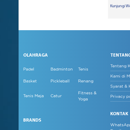
Kunjungi W
OLAHRAGA
TENTAN
Tentang 
Padel
Badminton
Tenis
Kami di M
Basket
Pickleball
Renang
Syarat & 
Fitness &
Tenis Meja
Catur
Privacy p
Yoga
KONTAK
BRANDS
WhatsAp