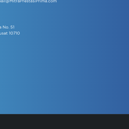
ail@MitraPrestasiPrima.com
a No. 51
usat 10710