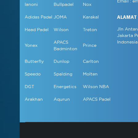
Email :
em
Ianoni
Bullpadel
Nox
Adidas Padel
JOMA
Karakal
ALAMAT
Jln Antar
Head Padel
Wilson
Treton
Jakarta P
Indonesia
APACS
Yonex
Prince
Badminton
Butterfly
Dunlop
Carlton
Speedo
Spalding
Molten
DGT
Energetics
Wilson NBA
Arakhan
Aqurun
APACS Padel