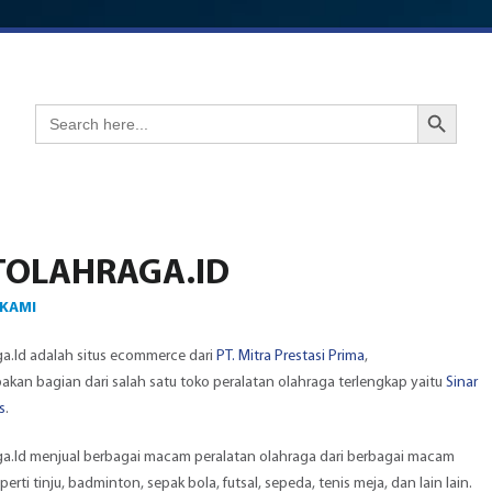
Search Button
Search
for:
TOLAHRAGA.ID
KAMI
a.Id adalah situs ecommerce dari
PT. Mitra Prestasi Prima
,
kan bagian dari salah satu toko peralatan olahraga terlengkap yaitu
Sinar
s
.
ga.Id menjual berbagai macam peralatan olahraga dari berbagai macam
erti tinju, badminton, sepak bola, futsal, sepeda, tenis meja, dan lain lain.