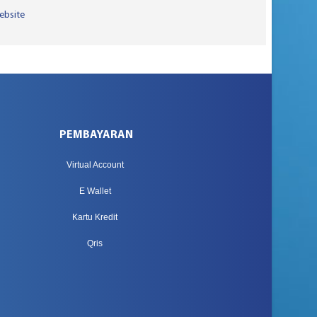
ebsite
PEMBAYARAN
Virtual Account
E Wallet
Kartu Kredit
Qris