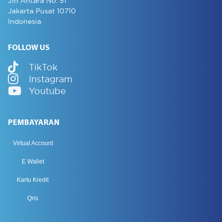
Jln Antara No. 51
Jakarta Pusat 10710
Indonesia
FOLLOW US
TikTok
Instagram
Youtube
PEMBAYARAN
Virtual Account
E Wallet
Kartu Kredit
Qris