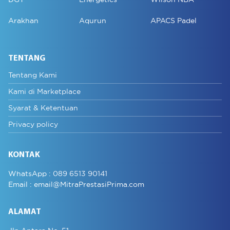
Arakhan
Aqurun
APACS Padel
TENTANG
Tentang Kami
Kami di Marketplace
Syarat & Ketentuan
Privacy policy
KONTAK
WhatsApp :
089 6513 90141
Email :
email@MitraPrestasiPrima.com
ALAMAT