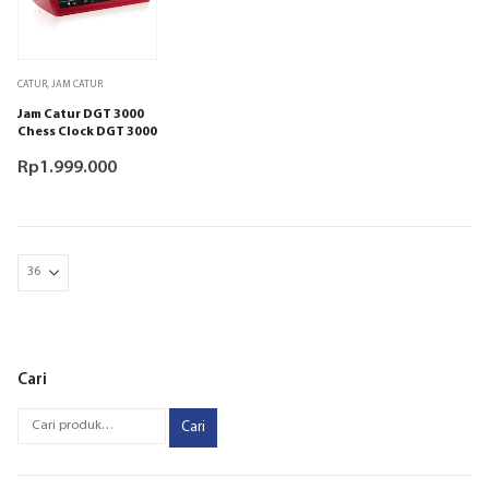
CATUR
,
JAM CATUR
Jam Catur DGT 3000
Chess Clock DGT 3000
Rp
1.999.000
Cari
Cari