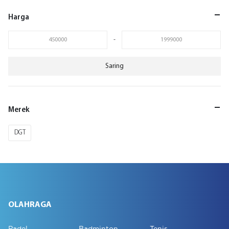
Harga
-
Saring
Merek
DGT
OLAHRAGA
Padel
Badminton
Tenis