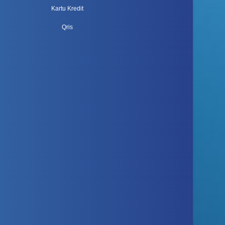
Kartu Kredit
Qris