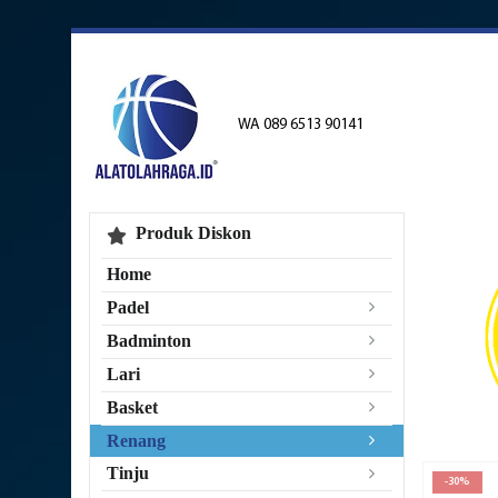
WA 089 6513 90141
Produk Diskon
Home
Padel
Badminton
Lari
Basket
Renang
Tinju
-30%