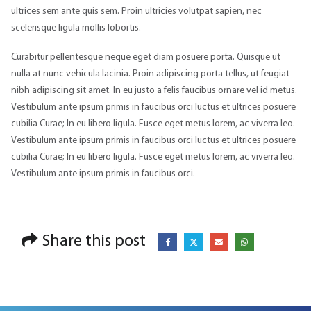
ultrices sem ante quis sem. Proin ultricies volutpat sapien, nec
scelerisque ligula mollis lobortis.
Curabitur pellentesque neque eget diam posuere porta. Quisque ut
nulla at nunc vehicula lacinia. Proin adipiscing porta tellus, ut feugiat
nibh adipiscing sit amet. In eu justo a felis faucibus ornare vel id metus.
Vestibulum ante ipsum primis in faucibus orci luctus et ultrices posuere
cubilia Curae; In eu libero ligula. Fusce eget metus lorem, ac viverra leo.
Vestibulum ante ipsum primis in faucibus orci luctus et ultrices posuere
cubilia Curae; In eu libero ligula. Fusce eget metus lorem, ac viverra leo.
Vestibulum ante ipsum primis in faucibus orci.
Share this post