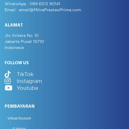
WhatsApp :
089 6513 90141
Email :
email@MitraPrestasiPrima.com
ALAMAT
Jln Antara No. 51
Jakarta Pusat 10710
Indonesia
FOLLOW US
TikTok
Instagram
Youtube
PEMBAYARAN
Virtual Account