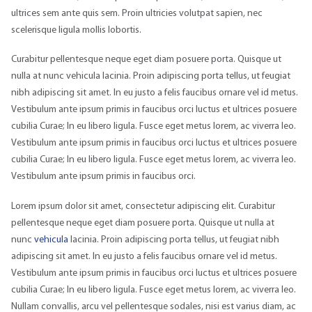
ultrices sem ante quis sem. Proin ultricies volutpat sapien, nec
scelerisque ligula mollis lobortis.
Curabitur pellentesque neque eget diam posuere porta. Quisque ut
nulla at nunc vehicula lacinia. Proin adipiscing porta tellus, ut feugiat
nibh adipiscing sit amet. In eu justo a felis faucibus ornare vel id metus.
Vestibulum ante ipsum primis in faucibus orci luctus et ultrices posuere
cubilia Curae; In eu libero ligula. Fusce eget metus lorem, ac viverra leo.
Vestibulum ante ipsum primis in faucibus orci luctus et ultrices posuere
cubilia Curae; In eu libero ligula. Fusce eget metus lorem, ac viverra leo.
Vestibulum ante ipsum primis in faucibus orci.
Lorem ipsum dolor sit amet, consectetur adipiscing elit. Curabitur
pellentesque neque eget diam posuere porta. Quisque ut nulla at
nunc
vehicula
lacinia. Proin adipiscing porta tellus, ut feugiat nibh
adipiscing sit amet. In eu justo a felis faucibus ornare vel id metus.
Vestibulum ante ipsum primis in faucibus orci luctus et ultrices posuere
cubilia Curae; In eu libero ligula. Fusce eget metus lorem, ac viverra leo.
Nullam convallis, arcu vel pellentesque sodales, nisi est varius diam, ac