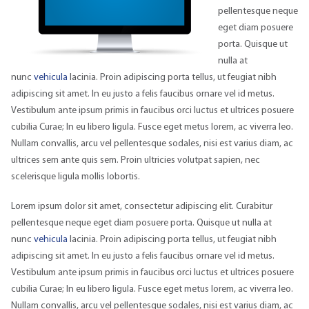
pellentesque neque
eget diam posuere
porta. Quisque ut
nulla at
nunc
vehicula
lacinia. Proin adipiscing porta tellus, ut feugiat nibh
adipiscing sit amet. In eu justo a felis faucibus ornare vel id metus.
Vestibulum ante ipsum primis in faucibus orci luctus et ultrices posuere
cubilia Curae; In eu libero ligula. Fusce eget metus lorem, ac viverra leo.
Nullam convallis, arcu vel pellentesque sodales, nisi est varius diam, ac
ultrices sem ante quis sem. Proin ultricies volutpat sapien, nec
scelerisque ligula mollis lobortis.
Lorem ipsum dolor sit amet, consectetur adipiscing elit. Curabitur
pellentesque neque eget diam posuere porta. Quisque ut nulla at
nunc
vehicula
lacinia. Proin adipiscing porta tellus, ut feugiat nibh
adipiscing sit amet. In eu justo a felis faucibus ornare vel id metus.
Vestibulum ante ipsum primis in faucibus orci luctus et ultrices posuere
cubilia Curae; In eu libero ligula. Fusce eget metus lorem, ac viverra leo.
Nullam convallis, arcu vel pellentesque sodales, nisi est varius diam, ac