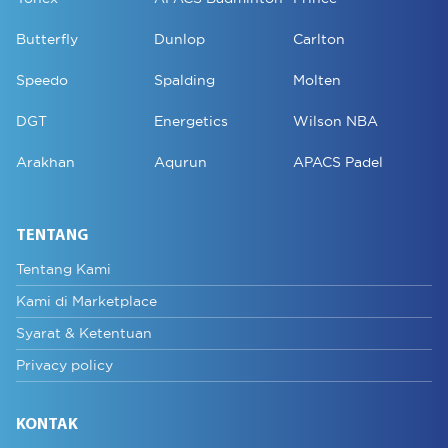
Butterfly
Dunlop
Carlton
Speedo
Spalding
Molten
DGT
Energetics
Wilson NBA
Arakhan
Aqurun
APACS Padel
TENTANG
Tentang Kami
Kami di Marketplace
Syarat & Ketentuan
Privacy policy
KONTAK