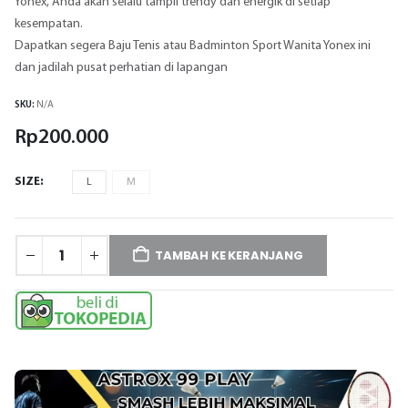
Yonex, Anda akan selalu tampil trendy dan energik di setiap
kesempatan.
Dapatkan segera Baju Tenis atau Badminton Sport Wanita Yonex ini
dan jadilah pusat perhatian di lapangan
SKU:
N/A
Rp
200.000
SIZE
L
M
TAMBAH KE KERANJANG