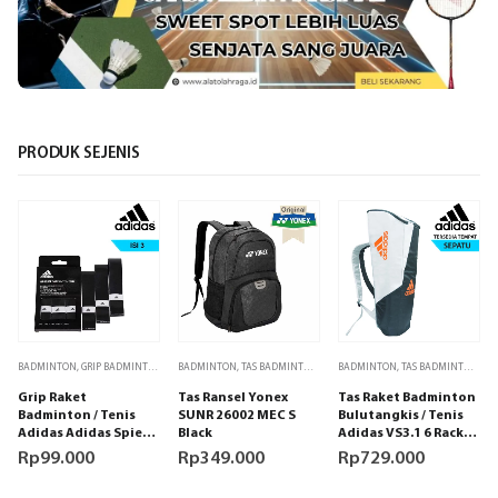
PRODUK SEJENIS
BADMINTON
,
GRIP BADMINTON
,
GRIP PADEL
BADMINTON
,
GRIP TENIS
,
TAS BADMINTON
,
GRIP TENIS MEJA
,
TAS OLAHRAGA
BADMINTON
,
PADEL
,
TENIS
,
TAS BADMINTON
,
TENIS MEJA
,
TAS
Grip Raket
Tas Ransel Yonex
Tas Raket Badminton
Badminton / Tenis
SUNR 26002 MEC S
Bulutangkis / Tenis
Adidas Adidas Spieler
Black
Adidas VS3.1 6 Racket
Black isi 3 bh
Bag Grey
Rp
99.000
Rp
349.000
Rp
729.000