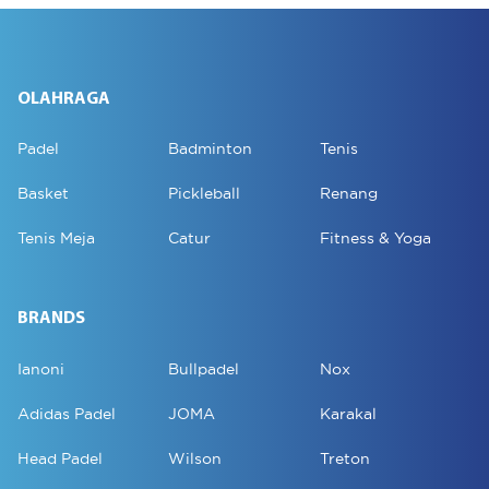
OLAHRAGA
Padel
Badminton
Tenis
Basket
Pickleball
Renang
Tenis Meja
Catur
Fitness & Yoga
BRANDS
Ianoni
Bullpadel
Nox
Adidas Padel
JOMA
Karakal
Head Padel
Wilson
Treton