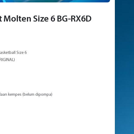
t Molten Size 6 BG-RX6D
asketball Size 6
RIGINAL)
adaan kempes (belum dipompa)