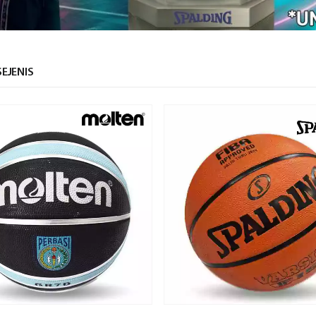
EJENIS