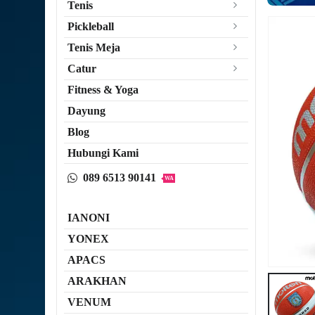
Tenis
Pickleball
Tenis Meja
Catur
Fitness & Yoga
Dayung
Blog
Hubungi Kami
089 6513 90141
WA
IANONI
YONEX
APACS
ARAKHAN
VENUM