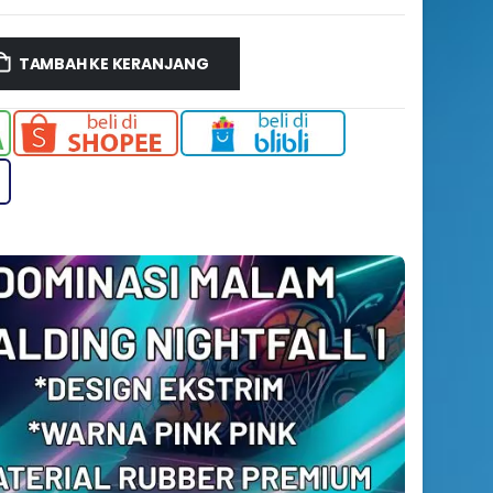
TAMBAH KE KERANJANG