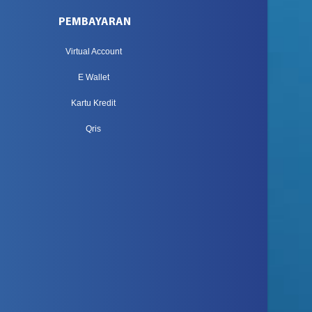
PEMBAYARAN
Virtual Account
E Wallet
Kartu Kredit
Qris