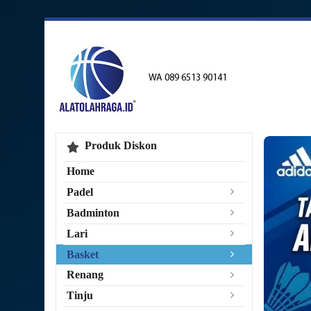
WA 089 6513 90141
Produk Diskon
Home
Padel
Badminton
Lari
Basket
Renang
Tinju