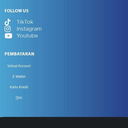
FOLLOW US
TikTok
Instagram
Youtube
PEMBAYARAN
Virtual Account
E Wallet
Kartu Kredit
Qris