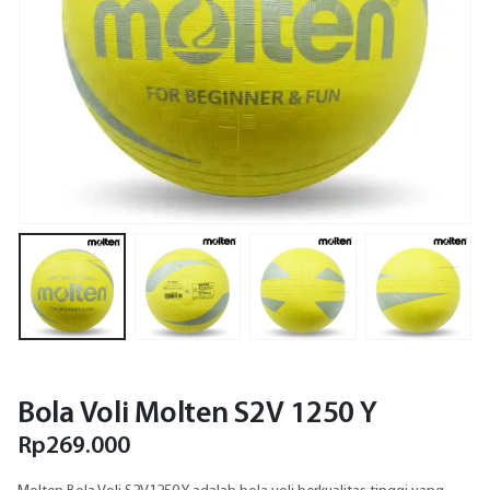
Bola Voli Molten S2V 1250 Y
Rp
269.000