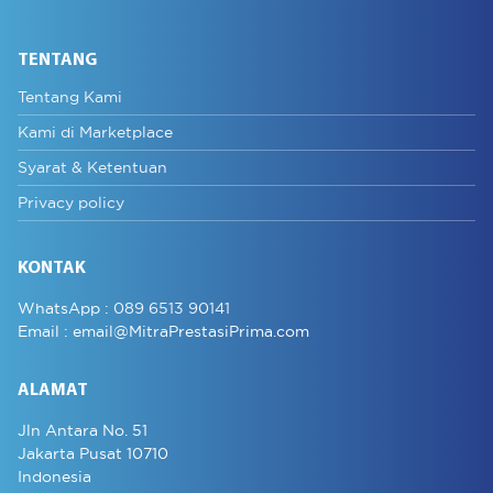
TENTANG
Tentang Kami
Kami di Marketplace
Syarat & Ketentuan
Privacy policy
KONTAK
WhatsApp :
089 6513 90141
Email :
email@MitraPrestasiPrima.com
ALAMAT
Jln Antara No. 51
Jakarta Pusat 10710
Indonesia