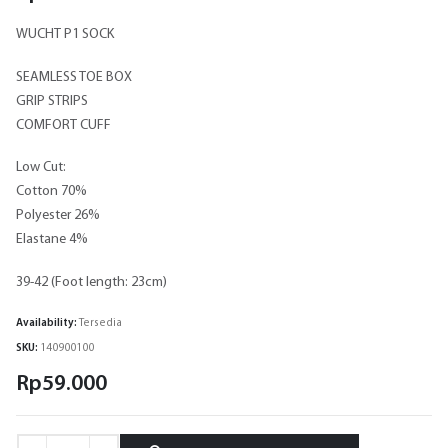
WUCHT P1 SOCK
SEAMLESS TOE BOX
GRIP STRIPS
COMFORT CUFF
Low Cut:
Cotton 70%
Polyester 26%
Elastane 4%
39-42 (Foot length: 23cm)
Availability:
Tersedia
SKU:
140900100
Rp
59.000