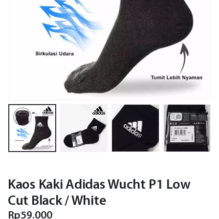
Kaos Kaki Adidas Wucht P1 Low
Cut Black / White
Rp
59.000