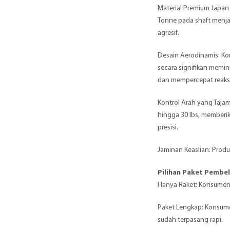
Material Premium Japan
Tonne pada shaft menjami
agresif.
Desain Aerodinamis: Ko
secara signifikan memin
dan mempercepat reaks
Kontrol Arah yang Taja
hingga 30 lbs, memberik
presisi.
Jaminan Keaslian: Produ
Pilihan Paket Pembel
Hanya Raket: Konsumen
Paket Lengkap: Konsumen
sudah terpasang rapi.