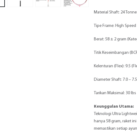
Material Shaft: 24 Tonn
Tipe Frame: High Speed
Berat: 58 ± 2 gram (Kateg
Titik Keseimbangan (BCP
Kelenturan (Flex): 9.5 (Fl
Diameter Shaft: 7.0 – 7.
Tarikan Maksimal: 30 lbs 
Keunggulan Utama:
Teknologi Ultra Lightwe
hanya 58 gram, raket in
memastikan setiap ayu