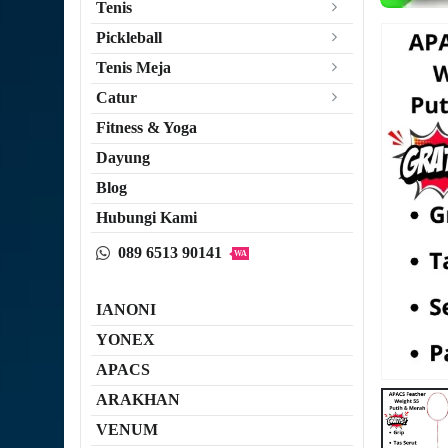
Tenis
Pickleball
Tenis Meja
Catur
Fitness & Yoga
Dayung
Blog
Hubungi Kami
089 6513 90141
WA
IANONI
YONEX
APACS
ARAKHAN
VENUM