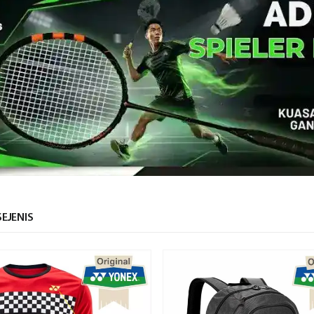
EJENIS