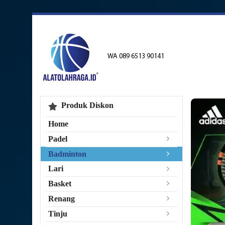
WA 089 6513 90141
Produk Diskon
Home
Padel
Badminton
Lari
Basket
Renang
Tinju