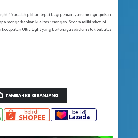
ight 55 adalah pilihan tepat bagi pemain yang menginginkan
npa mengorbankan kualitas serangan. Segera miliki raket ini
i kecepatan Ultra Light yang bertenaga sebelum stok terbatas
TAMBAH KE KERANJANG