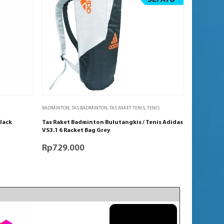
BADMINTON
,
TAS BADMINTON
,
TAS RAKET TENIS
,
TENIS
lack
Tas Raket Badminton Bulutangkis / Tenis Adidas
VS3.1 6 Racket Bag Grey
Rp
729.000