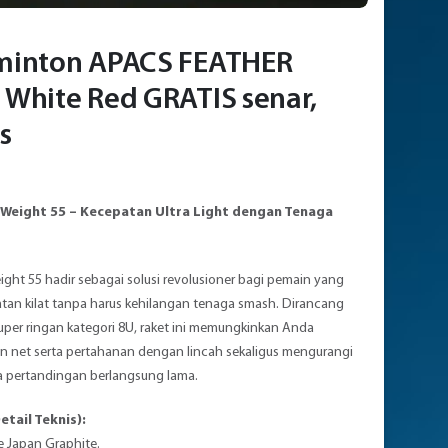
minton APACS FEATHER
White Red GRATIS senar,
s
 Weight 55 – Kecepatan Ultra Light dengan Tenaga
ght 55 hadir sebagai solusi revolusioner bagi pemain yang
tan kilat tanpa harus kehilangan tenaga smash. Dirancang
per ringan kategori 8U, raket ini memungkinkan Anda
 net serta pertahanan dengan lincah sekaligus mengurangi
a pertandingan berlangsung lama.
etail Teknis):
e Japan Graphite.