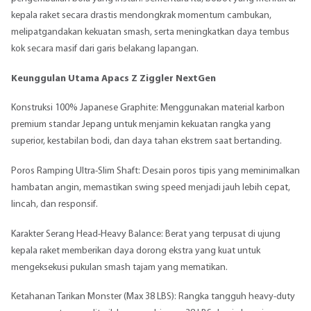
kepala raket secara drastis mendongkrak momentum cambukan,
melipatgandakan kekuatan smash, serta meningkatkan daya tembus
kok secara masif dari garis belakang lapangan.
Keunggulan Utama Apacs Z Ziggler NextGen
Konstruksi 100% Japanese Graphite: Menggunakan material karbon
premium standar Jepang untuk menjamin kekuatan rangka yang
superior, kestabilan bodi, dan daya tahan ekstrem saat bertanding.
Poros Ramping Ultra-Slim Shaft: Desain poros tipis yang meminimalkan
hambatan angin, memastikan swing speed menjadi jauh lebih cepat,
lincah, dan responsif.
Karakter Serang Head-Heavy Balance: Berat yang terpusat di ujung
kepala raket memberikan daya dorong ekstra yang kuat untuk
mengeksekusi pukulan smash tajam yang mematikan.
Ketahanan Tarikan Monster (Max 38 LBS): Rangka tangguh heavy-duty