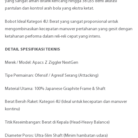
yang sangat aman ditarik kencang hingga 38 LBS demi akurasi
pantulan dan kontrol arah bola yang ekstra ketat.
Bobot Ideal Kategori 4U: Berat yang sangat proporsional untuk
mengombinasikan kecepatan manuver pertahanan yang gesit dengan
ketahanan performa dalam reli-reli cepat yang intens.
DETAIL SPESIFIKASI TEKNIS
Merek / Model: Apacs Z Ziggler NextGen
Tipe Permainan: Ofensif / Agresif Serang (Attacking)
Material Utama: 100% Japanese Graphite Frame & Shaft
Berat Bersih Raket: Kategori 4U (Ideal untuk kecepatan dan manuver
kontinu)
Titik Keseimbangan: Berat di Kepala (Head-Heavy Balance)
Diameter Poros: Ultra-Slim Shaft (Minim hambatan udara)