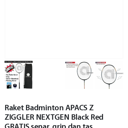
Raket Badminton APACS Z
ZIGGLER NEXTGEN Black Red
GRATIS senar, grip dan tas