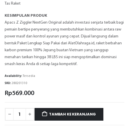
Tas Raket
KESIMPULAN PRODUK
Apacs Z Ziggler NextGen Original adalah investasi senjata terbaik bagi
pemain bertipe penyerang yang membutuhkan kombinasi antara raw
power masif dan kontrol ayunan yang cepat. Dijual langsung dalam
bentuk Paket Lengkap Siap Pakai dari AlatOlahraga.id, raket berbahan
karbon premium 100% Jepang buatan Vietnam yang sanggup
menahan tarikan hingga 38 LBS ini siap mengoptimalkan dominasi
smash keras Anda di setiap laga kompetitif.
Availability:
Tersedia
SKU:
280201310
Rp
569.000
TAMBAH KE KERANJANG