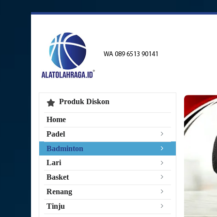
WA 089 6513 90141
Produk Diskon
Home
Padel
Badminton
Lari
Basket
Renang
Tinju