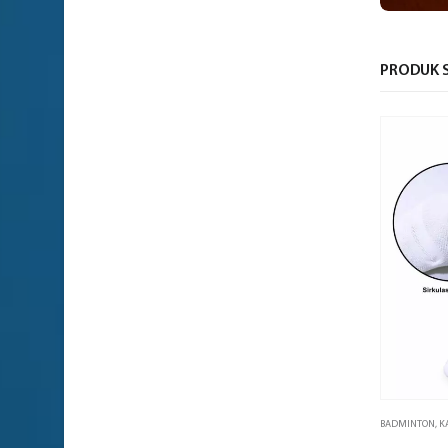
PRODUK S
BADMINTON
,
K