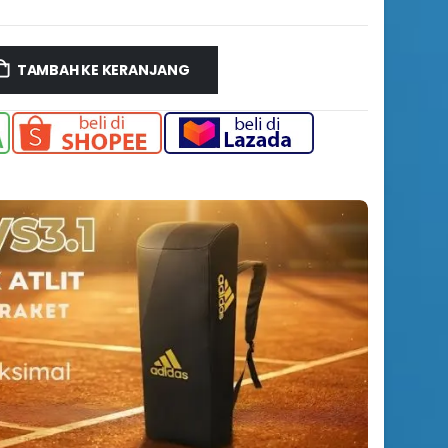
TAMBAH KE KERANJANG