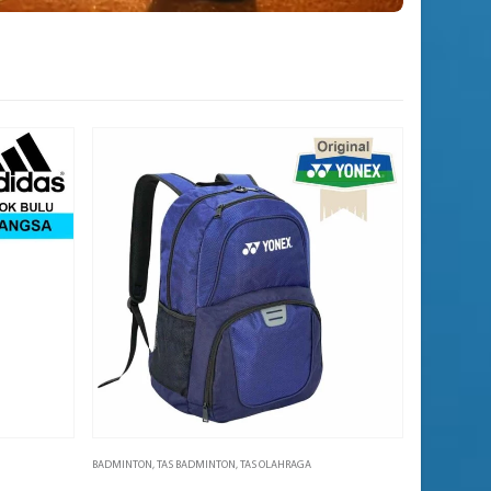
BADMINTON
,
TAS BADMINTON
,
TAS OLAHRAGA