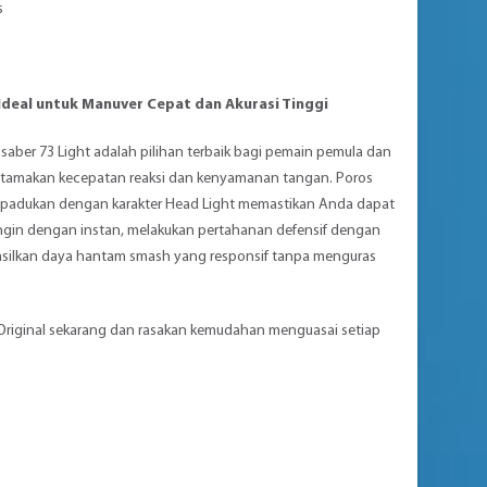
s
Ideal untuk Manuver Cepat dan Akurasi Tinggi
saber 73 Light adalah pilihan terbaik bagi pemain pemula dan
amakan kecepatan reaksi dan kenyamanan tangan. Poros
dipadukan dengan karakter Head Light memastikan Anda dapat
in dengan instan, melakukan pertahanan defensif dengan
asilkan daya hantam smash yang responsif tanpa menguras
t Original sekarang dan rasakan kemudahan menguasai setiap