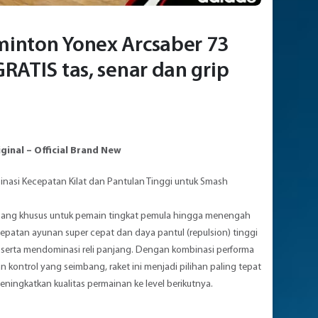
inton Yonex Arcsaber 73
GRATIS tas, senar dan grip
ginal – Official Brand New
inasi Kecepatan Kilat dan Pantulan Tinggi untuk Smash
ncang khusus untuk pemain tingkat pemula hingga menengah
patan ayunan super cepat dan daya pantul (repulsion) tinggi
serta mendominasi reli panjang. Dengan kombinasi performa
n kontrol yang seimbang, raket ini menjadi pilihan paling tepat
ningkatkan kualitas permainan ke level berikutnya.