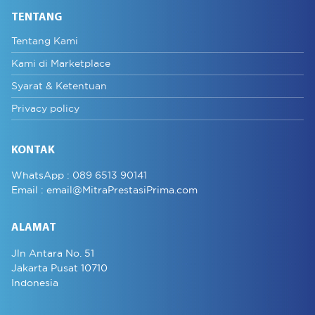
TENTANG
Tentang Kami
Kami di Marketplace
Syarat & Ketentuan
Privacy policy
KONTAK
WhatsApp :
089 6513 90141
Email :
email@MitraPrestasiPrima.com
ALAMAT
Jln Antara No. 51
Jakarta Pusat 10710
Indonesia