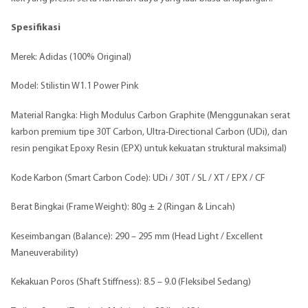
Spesifikasi
Merek: Adidas (100% Original)
Model: Stilistin W1.1 Power Pink
Material Rangka: High Modulus Carbon Graphite (Menggunakan serat
karbon premium tipe 30T Carbon, Ultra-Directional Carbon (UDi), dan
resin pengikat Epoxy Resin (EPX) untuk kekuatan struktural maksimal)
Kode Karbon (Smart Carbon Code): UDi / 30T / SL / XT / EPX / CF
Berat Bingkai (Frame Weight): 80g ± 2 (Ringan & Lincah)
Keseimbangan (Balance): 290 – 295 mm (Head Light / Excellent
Maneuverability)
Kekakuan Poros (Shaft Stiffness): 8.5 – 9.0 (Fleksibel Sedang)