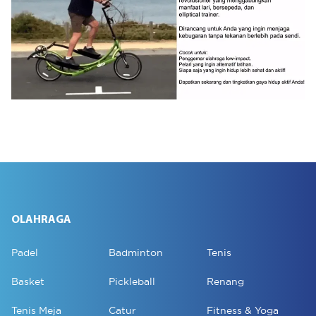
OLAHRAGA
Padel
Badminton
Tenis
Basket
Pickleball
Renang
Tenis Meja
Catur
Fitness & Yoga