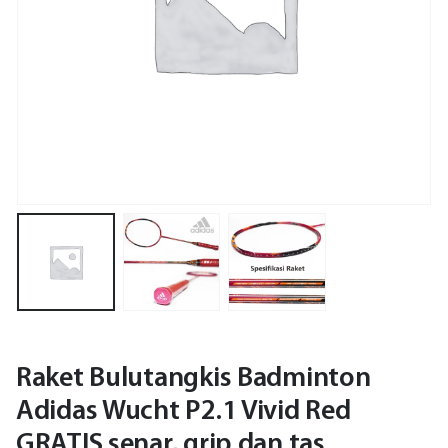
Raket Bulutangkis Badminton
Adidas Wucht P2.1 Vivid Red
GRATIS senar, grip dan tas