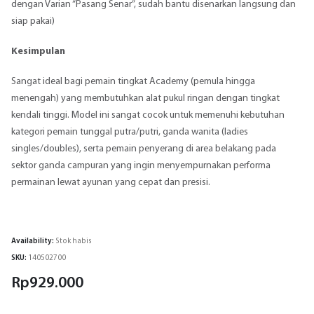
dengan Varian “Pasang Senar”, sudah bantu disenarkan langsung dan
siap pakai)
Kesimpulan
Sangat ideal bagi pemain tingkat Academy (pemula hingga
menengah) yang membutuhkan alat pukul ringan dengan tingkat
kendali tinggi. Model ini sangat cocok untuk memenuhi kebutuhan
kategori pemain tunggal putra/putri, ganda wanita (ladies
singles/doubles), serta pemain penyerang di area belakang pada
sektor ganda campuran yang ingin menyempurnakan performa
permainan lewat ayunan yang cepat dan presisi.
Availability:
Stok habis
SKU:
140502700
Rp
929.000