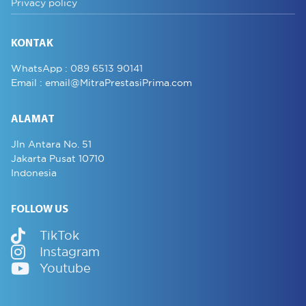
Privacy policy
KONTAK
WhatsApp :
089 6513 90141
Email :
email@MitraPrestasiPrima.com
ALAMAT
Jln Antara No. 51
Jakarta Pusat 10710
Indonesia
FOLLOW US
TikTok
Instagram
Youtube