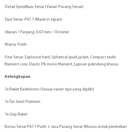
Detail Spesifikasi Senar (Varian Pasang Senar):
Tipe Senar: P67.1 (Made in Japan)
Ukuran / Panjang: 0.67 mm / 10 meter
Warna: Putih
Fitur Senar: Explosive hard, Spherical quad jacket, Compact multi-
filament core, Elastic PA mono filament, Lapisan pelindung khusus.
Kelengkapan
1x Raket Badminton (Sesuai varian tipe yang dipilih)
1x Tas Serut Premium
1x Grip Raket
Bonus Senar P67.1 Putih + Jasa Pasang Senar (Khusus untuk pembelian