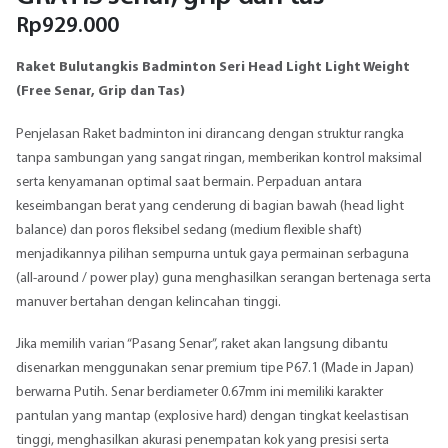
Rp
929.000
Raket Bulutangkis Badminton Seri Head Light Light Weight
(Free Senar, Grip dan Tas)
Penjelasan Raket badminton ini dirancang dengan struktur rangka
tanpa sambungan yang sangat ringan, memberikan kontrol maksimal
serta kenyamanan optimal saat bermain. Perpaduan antara
keseimbangan berat yang cenderung di bagian bawah (head light
balance) dan poros fleksibel sedang (medium flexible shaft)
menjadikannya pilihan sempurna untuk gaya permainan serbaguna
(all-around / power play) guna menghasilkan serangan bertenaga serta
manuver bertahan dengan kelincahan tinggi.
Jika memilih varian “Pasang Senar”, raket akan langsung dibantu
disenarkan menggunakan senar premium tipe P67.1 (Made in Japan)
berwarna Putih. Senar berdiameter 0.67mm ini memiliki karakter
pantulan yang mantap (explosive hard) dengan tingkat keelastisan
tinggi, menghasilkan akurasi penempatan kok yang presisi serta