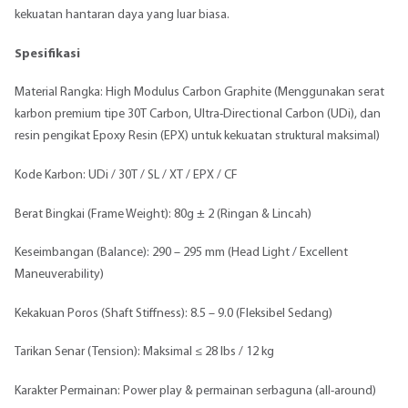
kekuatan hantaran daya yang luar biasa.
Spesifikasi
Material Rangka: High Modulus Carbon Graphite (Menggunakan serat
karbon premium tipe 30T Carbon, Ultra-Directional Carbon (UDi), dan
resin pengikat Epoxy Resin (EPX) untuk kekuatan struktural maksimal)
Kode Karbon: UDi / 30T / SL / XT / EPX / CF
Berat Bingkai (Frame Weight): 80g ± 2 (Ringan & Lincah)
Keseimbangan (Balance): 290 – 295 mm (Head Light / Excellent
Maneuverability)
Kekakuan Poros (Shaft Stiffness): 8.5 – 9.0 (Fleksibel Sedang)
Tarikan Senar (Tension): Maksimal ≤ 28 lbs / 12 kg
Karakter Permainan: Power play & permainan serbaguna (all-around)