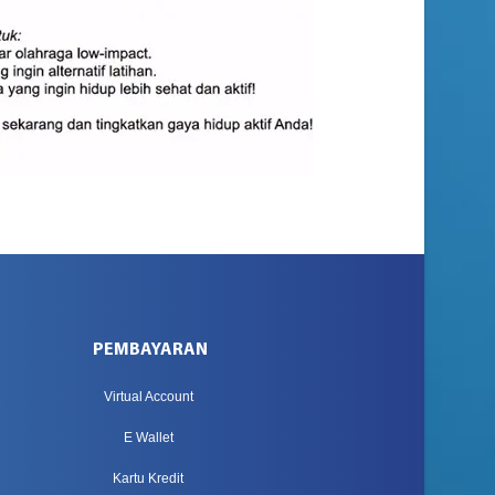
PEMBAYARAN
Virtual Account
E Wallet
Kartu Kredit