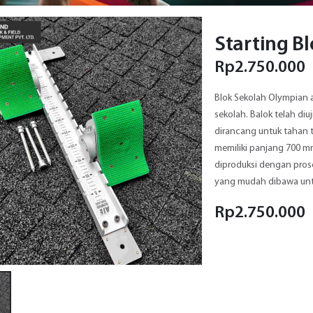
Starting B
Rp
2.750.000
Blok Sekolah Olympian 
sekolah. Balok telah di
dirancang untuk tahan 
memiliki panjang 700 mm
diproduksi dengan pro
yang mudah dibawa untu
Rp
2.750.000