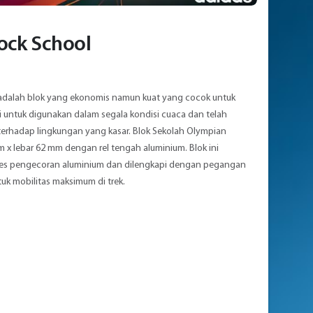
lock School
adalah blok yang ekonomis namun kuat yang cocok untuk
uji untuk digunakan dalam segala kondisi cuaca dan telah
terhadap lingkungan yang kasar. Blok Sekolah Olympian
 x lebar 62 mm dengan rel tengah aluminium. Blok ini
ses pengecoran aluminium dan dilengkapi dengan pegangan
k mobilitas maksimum di trek.