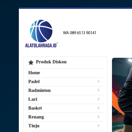
WA 089 6513 90141
Produk Diskon
Home
Padel
Badminton
Lari
Basket
Renang
Tinju