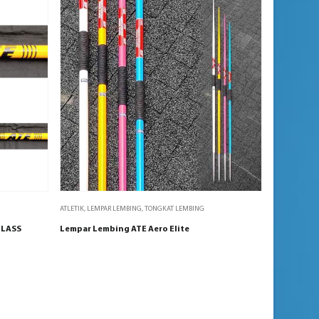
ATLETIK
,
LEMPAR LEMBING
,
TONGKAT LEMBING
GLASS
Lempar Lembing ATE Aero Elite