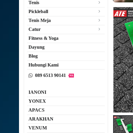
Tenis
Pickleball
Tenis Meja
Catur
Fitness & Yoga
Dayung
Blog
Hubungi Kami
089 6513 90141
WA
IANONI
YONEX
APACS
ARAKHAN
VENUM