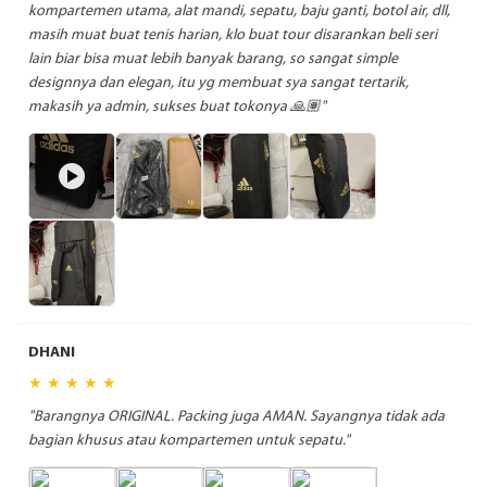
kompartemen utama, alat mandi, sepatu, baju ganti, botol air, dll,
masih muat buat tenis harian, klo buat tour disarankan beli seri
lain biar bisa muat lebih banyak barang, so sangat simple
designnya dan elegan, itu yg membuat sya sangat tertarik,
makasih ya admin, sukses buat tokonya 🙏🏽"
DHANI
★ ★ ★ ★ ★
"Barangnya ORIGINAL. Packing juga AMAN. Sayangnya tidak ada
bagian khusus atau kompartemen untuk sepatu."