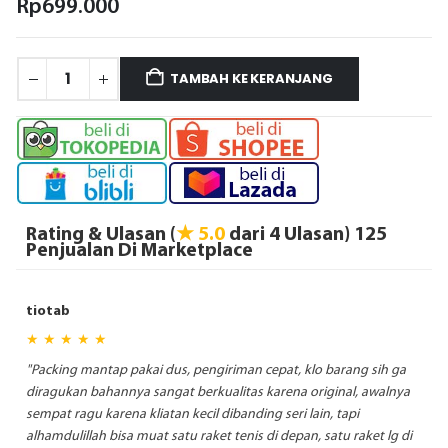
Rp
699.000
TAMBAH KE KERANJANG
Rating & Ulasan (
★ 5.0
dari 4 Ulasan) 125
Penjualan Di Marketplace
tiotab
★ ★ ★ ★ ★
"Packing mantap pakai dus, pengiriman cepat, klo barang sih ga
diragukan bahannya sangat berkualitas karena original, awalnya
sempat ragu karena kliatan kecil dibanding seri lain, tapi
alhamdulillah bisa muat satu raket tenis di depan, satu raket lg di