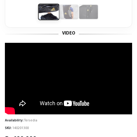
VIDEO
Availability:
Tersedia
SKU:
140201300