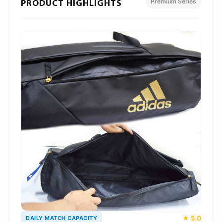
Premium Series
PRODUCT HIGHLIGHTS
★ 5.0
DAILY MATCH CAPACITY