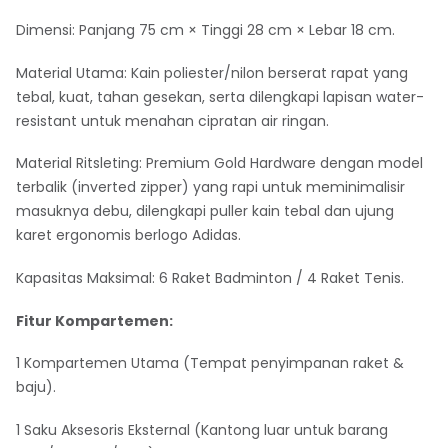
Dimensi: Panjang 75 cm × Tinggi 28 cm × Lebar 18 cm.
Material Utama: Kain poliester/nilon berserat rapat yang
tebal, kuat, tahan gesekan, serta dilengkapi lapisan water-
resistant untuk menahan cipratan air ringan.
Material Ritsleting: Premium Gold Hardware dengan model
terbalik (inverted zipper) yang rapi untuk meminimalisir
masuknya debu, dilengkapi puller kain tebal dan ujung
karet ergonomis berlogo Adidas.
Kapasitas Maksimal: 6 Raket Badminton / 4 Raket Tenis.
Fitur Kompartemen:
1 Kompartemen Utama (Tempat penyimpanan raket &
baju).
1 Saku Aksesoris Eksternal (Kantong luar untuk barang