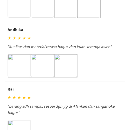
Andhika
★ ★ ★ ★ ★
"kualitas dan material terasa bagus dan kuat. semoga awet."
Rai
★ ★ ★ ★ ★
"barang sdh sampai, sesuai dgn yg di iklankan dan sangat oke
bagus"