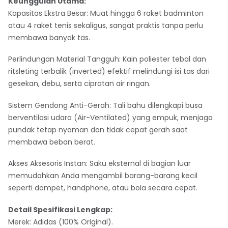
Keunggulan Utama:
Kapasitas Ekstra Besar: Muat hingga 6 raket badminton
atau 4 raket tenis sekaligus, sangat praktis tanpa perlu
membawa banyak tas.
Perlindungan Material Tangguh: Kain poliester tebal dan
ritsleting terbalik (inverted) efektif melindungi isi tas dari
gesekan, debu, serta cipratan air ringan.
Sistem Gendong Anti-Gerah: Tali bahu dilengkapi busa
berventilasi udara (Air-Ventilated) yang empuk, menjaga
pundak tetap nyaman dan tidak cepat gerah saat
membawa beban berat.
Akses Aksesoris Instan: Saku eksternal di bagian luar
memudahkan Anda mengambil barang-barang kecil
seperti dompet, handphone, atau bola secara cepat.
Detail Spesifikasi Lengkap:
Merek: Adidas (100% Original).