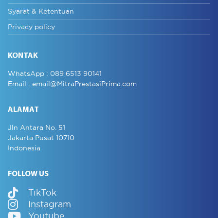
Syarat & Ketentuan
Privacy policy
KONTAK
WhatsApp :
089 6513 90141
Email :
email@MitraPrestasiPrima.com
ALAMAT
Jln Antara No. 51
Jakarta Pusat 10710
Indonesia
FOLLOW US
TikTok
Instagram
Youtube