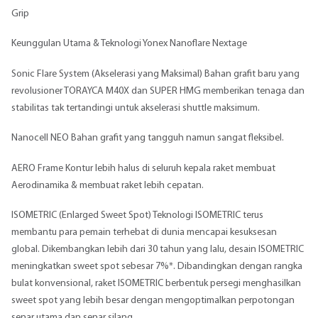
Grip
Keunggulan Utama & Teknologi Yonex Nanoflare Nextage
Sonic Flare System (Akselerasi yang Maksimal) Bahan grafit baru yang
revolusioner TORAYCA M40X dan SUPER HMG memberikan tenaga dan
stabilitas tak tertandingi untuk akselerasi shuttle maksimum.
Nanocell NEO Bahan grafit yang tangguh namun sangat fleksibel.
AERO Frame Kontur lebih halus di seluruh kepala raket membuat
Aerodinamika & membuat raket lebih cepatan.
ISOMETRIC (Enlarged Sweet Spot) Teknologi ISOMETRIC terus
membantu para pemain terhebat di dunia mencapai kesuksesan
global. Dikembangkan lebih dari 30 tahun yang lalu, desain ISOMETRIC
meningkatkan sweet spot sebesar 7%*. Dibandingkan dengan rangka
bulat konvensional, raket ISOMETRIC berbentuk persegi menghasilkan
sweet spot yang lebih besar dengan mengoptimalkan perpotongan
senar utama dan senar silang.