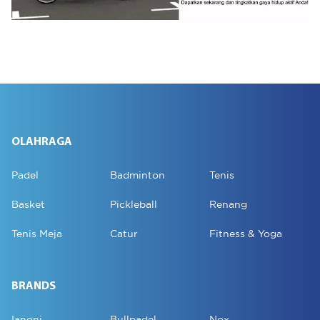
OLAHRAGA
Padel
Badminton
Tenis
Basket
Pickleball
Renang
Tenis Meja
Catur
Fitness & Yoga
BRANDS
Ianoni
Bullpadel
Nox