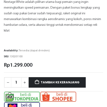
Nextage White adalah pilihan utama bagi pemain yang ingin
meningkatkan speed permainan. Dengan paket bonus lengkap yang
sudah siap pakai (senar sudah terpasang), raket original ini
menawarkan kombinasi rangka aerodinamis yang kokoh, poros minim
hambatan udara, serta akurasi tinggi untuk mendominasi setiap reli
kilat
Availability:
Tersedia (dapat di-inden)
SKU:
130201100
Rp
1.299.000
TAMBAH KE KERANJANG