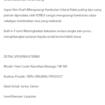
Super Slim Shaft (Mengurangi Hambatan Udara) Raket paling tipis yang
pernah diproduksi oleh YONEX sangat mengurangi hambatan udara
sekaligus memberikan rasa yang maksimal.
Built-in T-Joint Meningkatkan kekuatan antara rangka dan poros,
menghilangkan putaran kepala untuk kontrol lebih besar.
DETAIL SPESIFIKASI TEKNIS
Model / Item Code: Nanoflare Nextage / NF-NX
Kualitas Produk: 100% ORIGINAL PRODUCT
Ideal Untuk: Junior, Senior
Level Bermain: Lanjutan