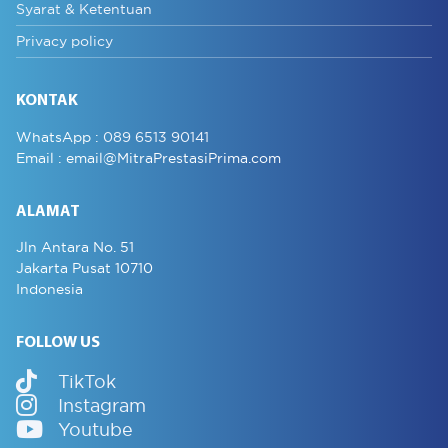
Syarat & Ketentuan
Privacy policy
KONTAK
WhatsApp :
089 6513 90141
Email :
email@MitraPrestasiPrima.com
ALAMAT
Jln Antara No. 51
Jakarta Pusat 10710
Indonesia
FOLLOW US
TikTok
Instagram
Youtube