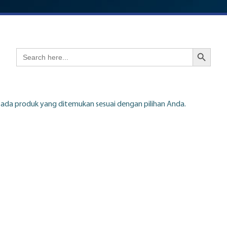
Search Button
Search
for:
 ada produk yang ditemukan sesuai dengan pilihan Anda.