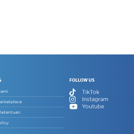
G
FOLLOW US
Kami
TikTok
Instagram
arketplace
Youtube
Ketentuan
olicy