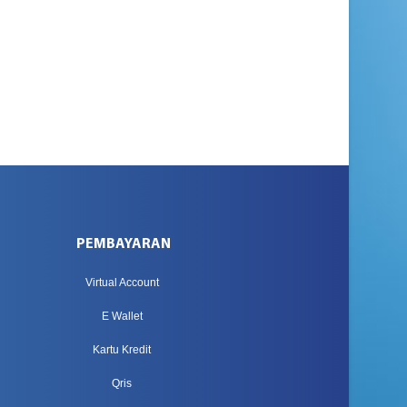
PEMBAYARAN
Virtual Account
E Wallet
Kartu Kredit
Qris