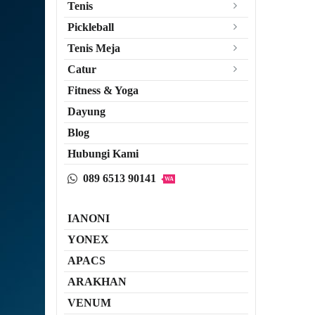
Tenis
Pickleball
Tenis Meja
Catur
Fitness & Yoga
Dayung
Blog
Hubungi Kami
089 6513 90141
WA
IANONI
YONEX
APACS
ARAKHAN
VENUM