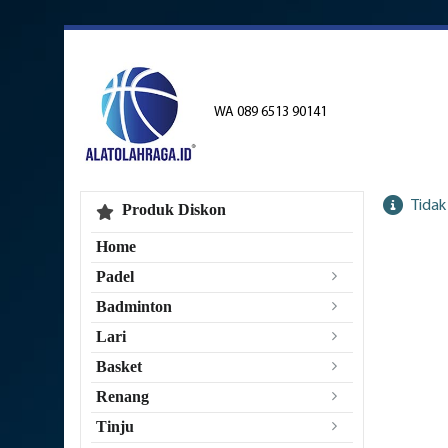
WA 089 6513 90141
Tidak
Produk Diskon
Home
Padel
Badminton
Lari
Basket
Renang
Tinju