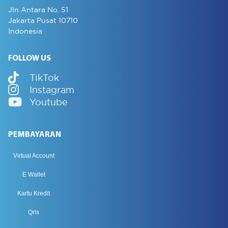
Jln Antara No. 51
Jakarta Pusat 10710
Indonesia
FOLLOW US
TikTok
Instagram
Youtube
PEMBAYARAN
Virtual Account
E Wallet
Kartu Kredit
Qris