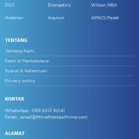
DGT
Energetics
Wilson NBA
Arakhan
Aqurun
APACS Padel
TENTANG
Tentang Kami
Kami di Marketplace
Syarat & Ketentuan
Privacy policy
KONTAK
WhatsApp :
089 6513 90141
Email :
email@MitraPrestasiPrima.com
ALAMAT