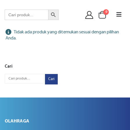
WA 089 6513 90141
Search Button
Search
0
for:
Tidak ada produk yang ditemukan sesuai dengan pilihan
Anda.
Cari
Cari
OLAHRAGA