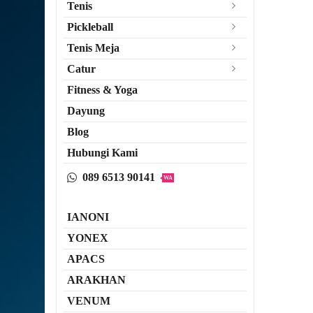
Tenis
Pickleball
Tenis Meja
Catur
Fitness & Yoga
Dayung
Blog
Hubungi Kami
089 6513 90141
WA
IANONI
YONEX
APACS
ARAKHAN
VENUM