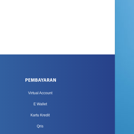
PEMBAYARAN
Virtual Account
E Wallet
Kartu Kredit
Qris