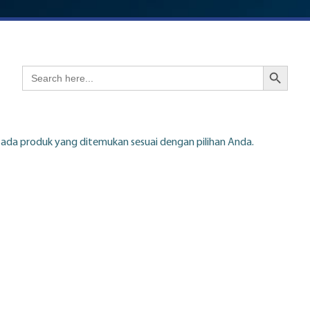
Search Button
Search
for:
 ada produk yang ditemukan sesuai dengan pilihan Anda.