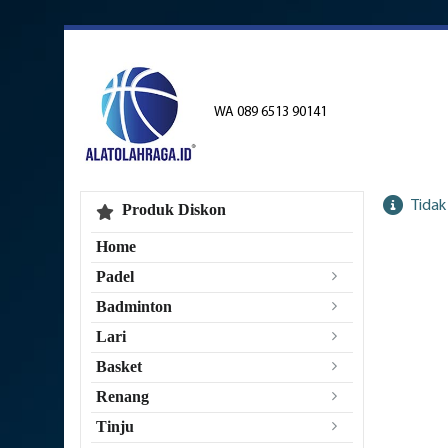
WA 089 6513 90141
Tidak
Produk Diskon
Home
Padel
Badminton
Lari
Basket
Renang
Tinju