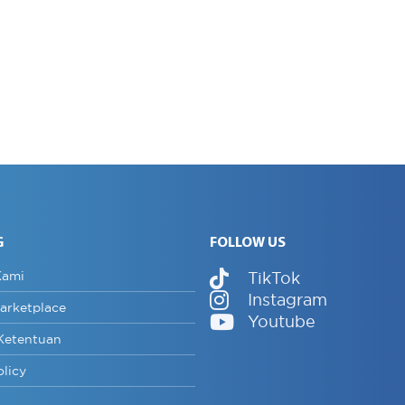
G
FOLLOW US
Kami
TikTok
Instagram
arketplace
Youtube
Ketentuan
olicy