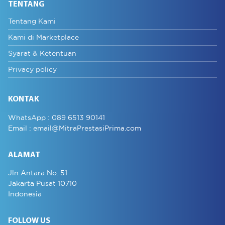
TENTANG
Tentang Kami
Kami di Marketplace
Syarat & Ketentuan
Privacy policy
KONTAK
WhatsApp :
089 6513 90141
Email :
email@MitraPrestasiPrima.com
ALAMAT
Jln Antara No. 51
Jakarta Pusat 10710
Indonesia
FOLLOW US