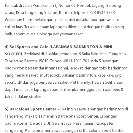
terletak di Jalan Pemakaman Tj Nomor 63, Pondok Jagung, Serpong
Utara, Kota Tangerang Selatan, Banten. Telpon -0878-8537-3338
Walaupun harus melalui gang kecil untuk masuk, lapangan satu ini
cukup luas. Tersedia enam lapangan dilengkapi dengan fasilitas yang
baik, seperti musala hingga penyewaan raket.
4) Sol Sports and Cafe (LAPANGAN BADMINTON & MINI
SOCCER)
- Berlokasi di Jl. diklat pemda no. 9 Suka Bakti Kec. Curug Kab.
Tangerang Banten 15810. Telpon -0811-1011-701. Ada 5 lapangan
badminton berstandar internasional, lengkap dengan toko badminton
yang menjual raket, shuttlecock, pakaian badminton, kaos kaki, grip,
sepatu dll dan juga penyewaan raket. Pet friendly: hewan peliharaan
dapat memasuki lapangan badminton jika menggunakan pampers &
tali / di dalam stroller.
5) Barcelona Sport Center -
Jika ingin sewa lapangan badminton di
Tangerang, maka bisa memilih Barcelona Sport Center. Lapangan
badminton ini berada di Jl. Gelam Jaya, Pasar Kemis, Kabupaten
Tangerang. Kamu bisa menyewa lapangan di Barcelona Sport Center