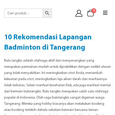
WA 089 6513 90141
Search Button
Search
0
for:
10 Rekomendasi Lapangan
Badminton di Tangerang
Bulu tangkis adalah olahraga aktif dan menyenangkan yang
merupakan permainan mudah untuk dipraktikkan dengan sedikit aturan
yang tidak menyakitkan. Ini meningkatkan otot Anda, menambah
kekuatan pada otot, meningkatkan laju aliran darah dan manfaatnya
tidak terbatas. Selain manfaat kesehatan fisik, ada juga manfaat mental
dari bermain bulutangkis. Bulu tangkis merupakan salah satu olahraga
populer di Indonesia. Olah raga bulutangkis sangat digemari warga
Tangerang. Mereka yang hobby biasanya akan melakukan booking
atau booking terlebih dahulu sebelum bermain bersama teman.