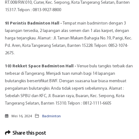
RT.008/RW.010, Ciater, Kec. Serpong, Kota Tangerang Selatan, Banten
15317. Telpon : 0813-9927-8800
9) Perintis Badminton Hall -
Tempat main badminton dengan 3
lapangan tersedia, 2 lapangan alas semen dan 1 alas karpet, dengan
harga terjangkau. Alamat : Jl. Taman Makam Bahagia No.19, Parigi, Kec.
Pd. Aren, Kota Tangerang Selatan, Banten 15228. Telpon: 0852-1074-
2675.
10) Rekket Space Badminton Hall -
Venue bulu tangkis terbaik dan
terbesar di Tangerang. Menjadi tuan rumah bagi 14 lapangan
bulutangkis bersertifikat BWF. Dengan suasana luar biasa membuat
pengalaman bulutangkis Anda tidak seperti sebelumnya. Alamat :
Sebelah SPBU dan KFC, Jl. Buaran raya, Buaran, Kec. Serpong, Kota
Tangerang Selatan, Banten 15310. Telpon : 0812-1111-6605
Mei 16, 2024
Badminton
Share this post