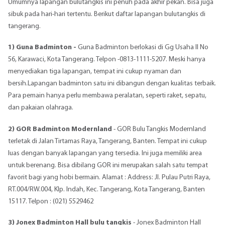
Umumnya lapangan bulutangkis ini penuh pada akhir pekan. Bisa juga
sibuk pada hari-hari tertentu. Berikut daftar lapangan bulutangkis di
tangerang.
1) Guna Badminton -
Guna Badminton berlokasi di Gg Usaha II No
56, Karawaci, Kota Tangerang. Telpon -0813-1111-5207. Meski hanya
menyediakan tiga lapangan, tempat ini cukup nyaman dan
bersih.Lapangan badminton satu ini dibangun dengan kualitas terbaik.
Para pemain hanya perlu membawa peralatan, seperti raket, sepatu,
dan pakaian olahraga.
2) GOR Badminton Modernland
- GOR Bulu Tangkis Modernland
terletak di Jalan Tirtamas Raya, Tangerang, Banten. Tempat ini cukup
luas dengan banyak lapangan yang tersedia. Ini juga memiliki area
untuk berenang. Bisa dibilang GOR ini merupakan salah satu tempat
favorit bagi yang hobi bermain. Alamat : Address: Jl. Pulau Putri Raya,
RT.004/RW.004, Klp. Indah, Kec. Tangerang, Kota Tangerang, Banten
15117. Telpon : (021) 5529462
3) Jonex Badminton Hall bulu tangkis
- Jonex Badminton Hall