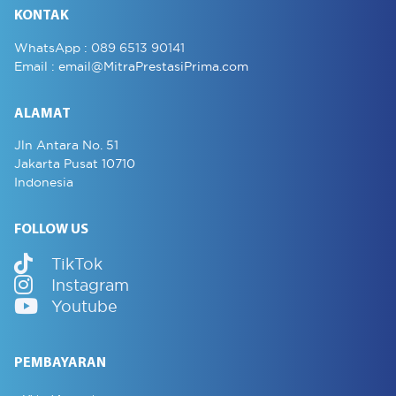
KONTAK
WhatsApp :
089 6513 90141
Email :
email@MitraPrestasiPrima.com
ALAMAT
Jln Antara No. 51
Jakarta Pusat 10710
Indonesia
FOLLOW US
TikTok
Instagram
Youtube
PEMBAYARAN