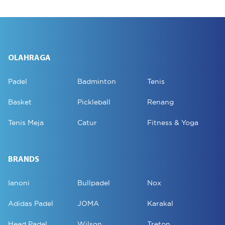
OLAHRAGA
Padel
Badminton
Tenis
Basket
Pickleball
Renang
Tenis Meja
Catur
Fitness & Yoga
BRANDS
Ianoni
Bullpadel
Nox
Adidas Padel
JOMA
Karakal
Head Padel
Wilson
Treton