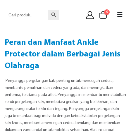
WA 089 6513 90141
Search Button
Search
0
for:
Peran dan Manfaat Ankle
Protector dalam Berbagai Jenis
Olahraga
.Penyangga pergelangan kaki penting untuk mencegah cedera,
membantu pemulihan dari cedera yang ada, dan meningkatkan
performa, terutama pada atlet. Penyangga ini membantu menstabilkan
sendi pergelangan kaki, membatasi gerakan yang berlebihan, dan
mengurangi risiko terkilir dan tegang. Penyangga pergelangan kaki
juga bermanfaat bagi individu dengan ketidakstabilan pergelangan
kaki kronis, membantu mencegah cedera berulang dan memberikan
dukungan yang andal untuk mobilitas sehari-hari. Alat ini sangat