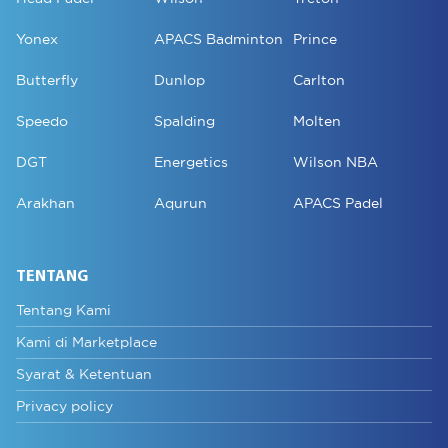
Yonex
APACS Badminton
Prince
Butterfly
Dunlop
Carlton
Speedo
Spalding
Molten
DGT
Energetics
Wilson NBA
Arakhan
Aqurun
APACS Padel
TENTANG
Tentang Kami
Kami di Marketplace
Syarat & Ketentuan
Privacy policy