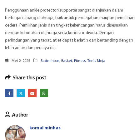
Penggunaan ankle protector/supporter sangat dianjurkan dalam
berbagai cabang olahraga, baik untuk pencegahan maupun pemulihan
cedera. Pemilihan jenis dan tingkat kekencangan harus disesuaikan
dengan kebutuhan olahraga serta kondisi individu. Dengan
perlindungan yang tepat, atlet dapat berlatih dan bertanding dengan
lebih aman dan percaya diri
Mei 2, 2025
Badminton
,
Basket
,
Fitness
,
Tenis Meja
Share this post
Author
komal minhas