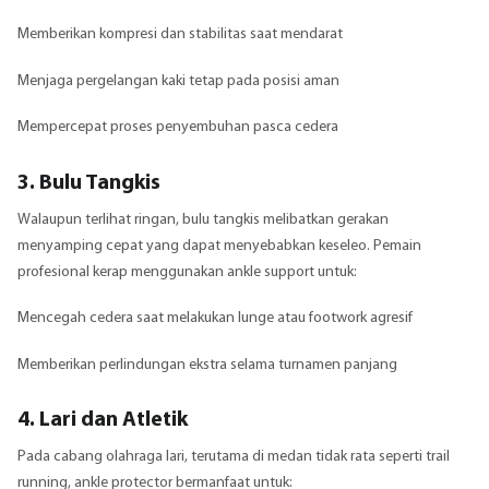
Memberikan kompresi dan stabilitas saat mendarat
Menjaga pergelangan kaki tetap pada posisi aman
Mempercepat proses penyembuhan pasca cedera
3. Bulu Tangkis
Walaupun terlihat ringan, bulu tangkis melibatkan gerakan
menyamping cepat yang dapat menyebabkan keseleo. Pemain
profesional kerap menggunakan ankle support untuk:
Mencegah cedera saat melakukan lunge atau footwork agresif
Memberikan perlindungan ekstra selama turnamen panjang
4. Lari dan Atletik
Pada cabang olahraga lari, terutama di medan tidak rata seperti trail
running, ankle protector bermanfaat untuk: