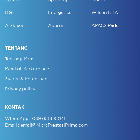
DGT
Energetics
Wilson NBA
Arakhan
Aqurun
APACS Padel
TENTANG
Tentang Kami
Kami di Marketplace
Syarat & Ketentuan
Privacy policy
KONTAK
WhatsApp :
089 6513 90141
Email :
email@MitraPrestasiPrima.com