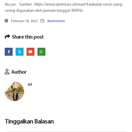
ibu jari. Sumber : https://www.sportstars.id/read/4-pukulan-servis-yang-
sering-digunakan-oleh-pemain-tunggal-3K0Y6s
Februari 18, 2022
Badminton
Share this post
Author
oi
Tinggalkan Balasan