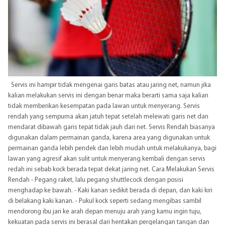
Servis ini hampir tidak mengenai garis batas atau jaring net, namun jika
kalian melakukan servis ini dengan benar maka berarti sama saja kalian
tidak memberikan kesempatan pada lawan untuk menyerang. Servis
rendah yang sempurna akan jatuh tepat setelah melewati garis net dan
mendarat dibawah garis tepat tidak jauh dari net. Servis Rendah biasanya
digunakan dalam permainan ganda, karena area yang digunakan untuk
permainan ganda lebih pendek dan lebih mudah untuk melakukanya, bagi
lawan yang agresif akan sulit untuk menyerang kembali dengan servis
redah ini sebab kock berada tepat dekat jaring net. Cara Melakukan Servis
Rendah - Pegang raket, lalu pegang shuttlecock dengan posisi
menghadap ke bawah. - Kaki kanan sedikit berada di depan, dan kaki kiri
di belakang kaki kanan. - Pukul kock seperti sedang mengibas sambil
mendorong ibu jari ke arah depan menuju arah yang kamu ingin tuju,
kekuatan pada servis ini berasal dari hentakan pergelangan tangan dan