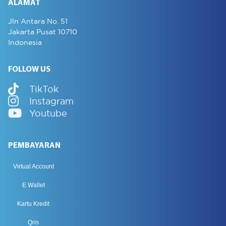
ALAMAT
Jln Antara No. 51
Jakarta Pusat 10710
Indonesia
FOLLOW US
TikTok
Instagram
Youtube
PEMBAYARAN
Virtual Account
E Wallet
Kartu Kredit
Qris