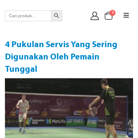
WA 089 6513 90141
Search Button
Search
0
for:
4 Pukulan Servis Yang Sering
Digunakan Oleh Pemain
Tunggal