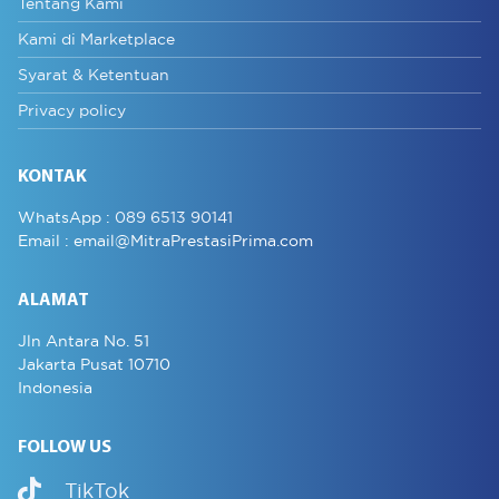
Tentang Kami
Kami di Marketplace
Syarat & Ketentuan
Privacy policy
KONTAK
WhatsApp :
089 6513 90141
Email :
email@MitraPrestasiPrima.com
ALAMAT
Jln Antara No. 51
Jakarta Pusat 10710
Indonesia
FOLLOW US
TikTok