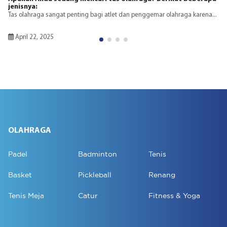
Dalam dunia olahraga, aksesori pendukung memiliki peran
untuk meningkatkan...
lahraga karena...
April 22, 2025
OLAHRAGA
Padel
Badminton
Tenis
Basket
Pickleball
Renang
Tenis Meja
Catur
Fitness & Yoga