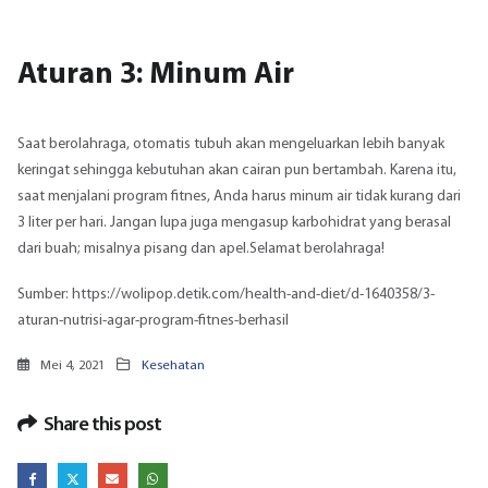
Aturan 3: Minum Air
Saat berolahraga, otomatis tubuh akan mengeluarkan lebih banyak
keringat sehingga kebutuhan akan cairan pun bertambah. Karena itu,
saat menjalani program fitnes, Anda harus minum air tidak kurang dari
3 liter per hari. Jangan lupa juga mengasup karbohidrat yang berasal
dari buah; misalnya pisang dan apel.Selamat berolahraga!
Sumber:
https://wolipop.detik.com/health-and-diet/d-1640358/3-
aturan-nutrisi-agar-program-fitnes-berhasil
Mei 4, 2021
Kesehatan
Share this post