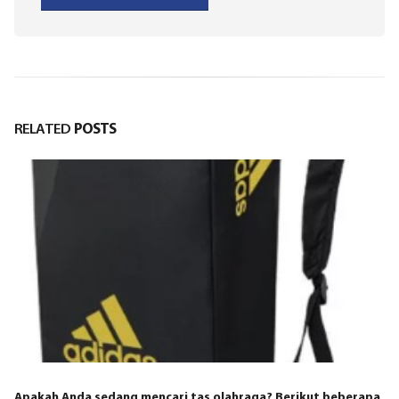
RELATED
POSTS
Jenis-Jenis Aksesori Pendukung dalam Olahraga
rikut beberapa