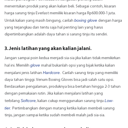
menentukan produk yang akan kalian beli. Sebagai contoh, kisaran
harga sarung tinju Everlast memiliki kisaran harga Rp600.000-1 juta.
boxing glove
Untuk kalian yang masih bingung, carilah
dengan harga
yang terjangkau dan tentu saja hal penting lain yang harus
dipertimbangkan adalah daya tahan si sarung tinju itu sendiri.
3. Jenis latihan yang akan kalian jalani.
Jangan sampai poin kedua menjadi sia-sia jika kalian tidak memikirkan
glove
hal ini. Memilih
mahal bukanlah opsi yang bijak ketika kalian
Hardcore
menjalani jenis latihan
. Carilah sarung tinju yang memiliki
daya tahan tinggi. Venum Boxing Gloves bisa jadi salah satu opsi.
Berdasarkan pengalaman, produknya bisa bertahan hingga 2-3 tahun
dengan pemakaian rutin. Jika kalian menjalani latihan yang
Softcore
Low-
terbilang
, kalian cukup menggunakan sarung tinju
tier.
Pertimbangkan dengan matang ketika kalian membeli sarung
tinju, jangan sampai ketika sudah membeli malah jadi sia-sia.