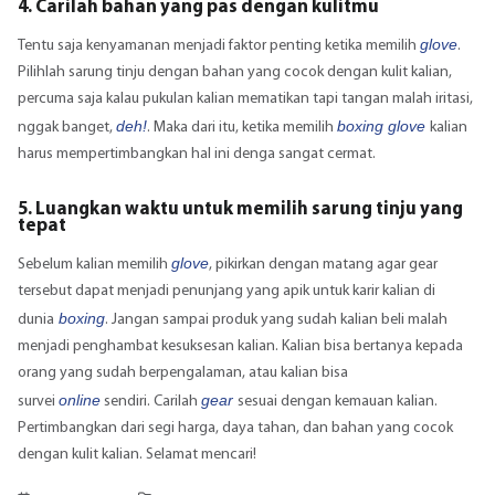
4. Carilah bahan yang pas dengan kulitmu
glove
Tentu saja kenyamanan menjadi faktor penting ketika memilih
.
Pilihlah sarung tinju dengan bahan yang cocok dengan kulit kalian,
percuma saja kalau pukulan kalian mematikan tapi tangan malah iritasi,
deh!
boxing glove
nggak banget,
. Maka dari itu, ketika memilih
kalian
harus mempertimbangkan hal ini denga sangat cermat.
5. Luangkan waktu untuk memilih sarung tinju yang
tepat
glove
Sebelum kalian memilih
, pikirkan dengan matang agar gear
tersebut dapat menjadi penunjang yang apik untuk karir kalian di
boxing
dunia
. Jangan sampai produk yang sudah kalian beli malah
menjadi penghambat kesuksesan kalian. Kalian bisa bertanya kepada
orang yang sudah berpengalaman, atau kalian bisa
online
gear
survei
sendiri. Carilah
sesuai dengan kemauan kalian.
Pertimbangkan dari segi harga, daya tahan, dan bahan yang cocok
dengan kulit kalian. Selamat mencari!