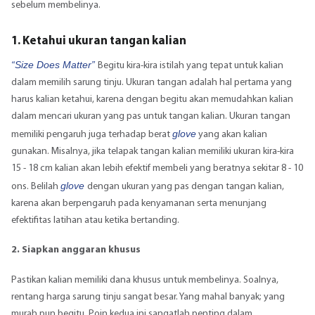
sebelum membelinya.
1. Ketahui ukuran tangan kalian
“Size Does Matter”
Begitu kira-kira istilah yang tepat untuk kalian
dalam memilih sarung tinju. Ukuran tangan adalah hal pertama yang
harus kalian ketahui, karena dengan begitu akan memudahkan kalian
dalam mencari ukuran yang pas untuk tangan kalian. Ukuran tangan
glove
memiliki pengaruh juga terhadap berat
yang akan kalian
gunakan. Misalnya, jika telapak tangan kalian memiliki ukuran kira-kira
15 - 18 cm kalian akan lebih efektif membeli yang beratnya sekitar 8 - 10
glove
ons. Belilah
dengan ukuran yang pas dengan tangan kalian,
karena akan berpengaruh pada kenyamanan serta menunjang
efektifitas latihan atau ketika bertanding.
2. Siapkan anggaran khusus
Pastikan kalian memiliki dana khusus untuk membelinya. Soalnya,
rentang harga sarung tinju sangat besar. Yang mahal banyak; yang
murah pun begitu. Poin kedua ini sangatlah penting dalam