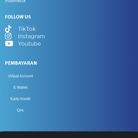
Indonesia
FOLLOW US
TikTok
Instagram
Youtube
PEMBAYARAN
Virtual Account
E Wallet
Kartu Kredit
Qris