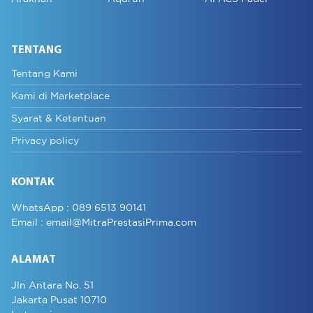
TENTANG
Tentang Kami
Kami di Marketplace
Syarat & Ketentuan
Privacy policy
KONTAK
WhatsApp :
089 6513 90141
Email :
email@MitraPrestasiPrima.com
ALAMAT
Jln Antara No. 51
Jakarta Pusat 10710