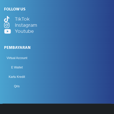
FOLLOW US
TikTok
Instagram
Youtube
PEMBAYARAN
Virtual Account
E Wallet
Kartu Kredit
Qris