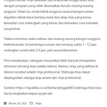
Program latihan tinju diberikan dari anak-anak hingga lanjut usia,
dengan program yang telah disesuaikan kondisi masing-masing
anggota. Selain itu, untuk teknik anggota sasana kategori umum
diajarkan teknik dasar bertinju mulai dari sikap tinju yang benar,
kemudian cara melangkah yang benar, dan kemudian cara memukul
yang benar.
Terkait intensitas waktu latihan dari masing-masing kategori anggota
berbeda-beda. Untuk kategori umum dari rentang waktu 1 - 1,5 jam
sedangkan untuk atlet 2-3 jam, jadi sesuai kebutuhan.
Pino menjelaskan, sebagian masyarakat lebih banyak mengetahui
informasi tentang tinju melalui televisi. Namun, tinju yang terlihat di
televisi tersebut adalah tinju profesional. Olahraga tinju dapat
dikategorikan sebagai
tinju amatir
dan tinju profesional.
Sumber;
https://republika.co.id/berita/qhqggd463/olahraga-tinju-bisa-
bantu-tingkatkan-kepercayaan-diri
Maret 29, 2021
Tinju