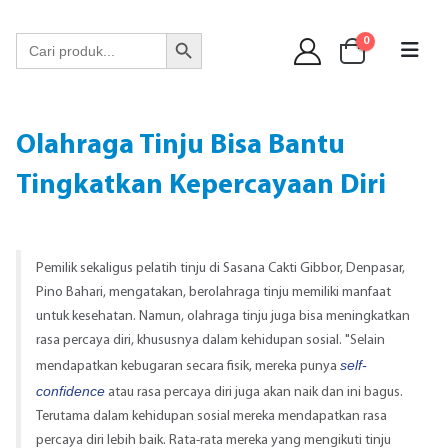
WA 089 6513 90141
Search Button
Search
0
for:
Olahraga Tinju Bisa Bantu
Tingkatkan Kepercayaan Diri
Pemilik sekaligus pelatih tinju di Sasana Cakti Gibbor, Denpasar,
Pino Bahari, mengatakan, berolahraga tinju memiliki manfaat
untuk kesehatan. Namun, olahraga tinju juga bisa meningkatkan
rasa percaya diri, khususnya dalam kehidupan sosial. "Selain
self-
mendapatkan kebugaran secara fisik, mereka punya
confidence
atau rasa percaya diri juga akan naik dan ini bagus.
Terutama dalam kehidupan sosial mereka mendapatkan rasa
percaya diri lebih baik. Rata-rata mereka yang mengikuti tinju