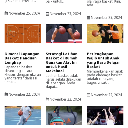
(15,24 meter)Area...
baik untuk...
olahraga basket. Kini,
ada...
November 25, 2024
November 23, 2024
November 23, 2024
Dimensi Lapangan
Strategi Latihan
Perlengkapan
Basket: Panduan
Basket di Rumah:
Wajib untuk Anak
Lengkap
Gunakan Alat Ini
yang Baru Belajar
untuk Hasil
Basket
Lapangan basket
dirancang secara
Maksimal
Memperkenalkan anak
khusus dengan ukuran
pada olahraga basket
Latihan basket tidak
yang terstandarisasi
adalah cara yang
harus selalu dilakukan
untuk...
bagus untuk...
di lapangan. Anda
dapat...
November 22, 2024
November 22, 2024
November 22, 2024