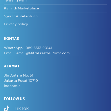
Tentang Kami
Kami di Marketplace
Syarat & Ketentuan
Privacy policy
KONTAK
WhatsApp :
089 6513 90141
Email :
email@MitraPrestasiPrima.com
ALAMAT
Jln Antara No. 51
Jakarta Pusat 10710
Indonesia
FOLLOW US
TikTok