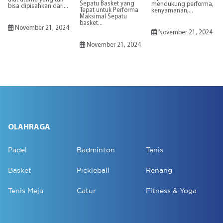
Sepatu Basket yang
mendukung performa,
bisa dipisahkan dari...
Tepat untuk Performa
kenyamanan,...
Maksimal Sepatu
basket...
November 21, 2024
November 21, 2024
November 21, 2024
OLAHRAGA
Padel
Badminton
Tenis
Basket
Pickleball
Renang
Tenis Meja
Catur
Fitness & Yoga