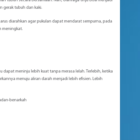
n tubuh secara bersamaan. Nah, olahraga tinju bisa menjadi
n gerak tubuh dan kaki.
 harus diarahkan agar pukulan dapat mendarat sempurna, pada
n meningkat.
 dapat meninju lebih kuat tanpa merasa lelah. Terlebih, ketika
kannya menuju aliran darah menjadi lebih efisien. Lebih
badan-benarkah