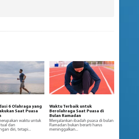
asi 6 Olahraga yang
Waktu Terbaik untuk
akukan Saat Puasa
Berolahraga Saat Puasa di
n
Bulan Ramadan
erupakan waktu untuk
Menjalankan ibadah puasa di bulan
ritual dan
Ramadan bukan berarti harus
n diri, tetapi...
meninggalkan...