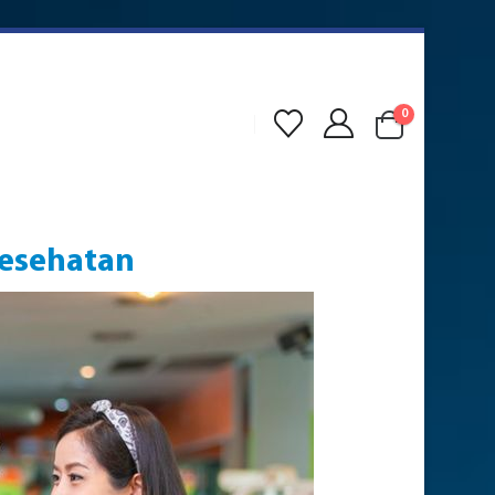
0
Kesehatan