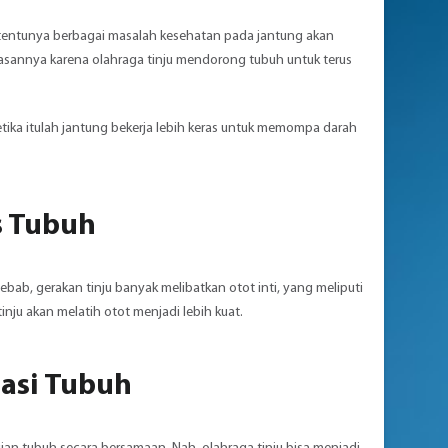
k, tentunya berbagai masalah kesehatan pada jantung akan
Alasannya karena olahraga tinju mendorong tubuh untuk terus
Ketika itulah jantung bekerja lebih keras untuk memompa darah
as Tubuh
Sebab, gerakan tinju banyak melibatkan otot inti, yang meliputi
nju akan melatih otot menjadi lebih kuat.
asi Tubuh