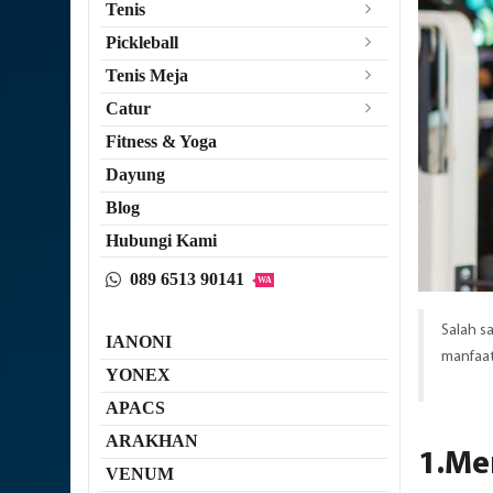
Tenis
Pickleball
Tenis Meja
Catur
Fitness & Yoga
Dayung
Blog
Hubungi Kami
089 6513 90141
WA
Salah s
IANONI
manfaat 
YONEX
APACS
ARAKHAN
1.Me
VENUM