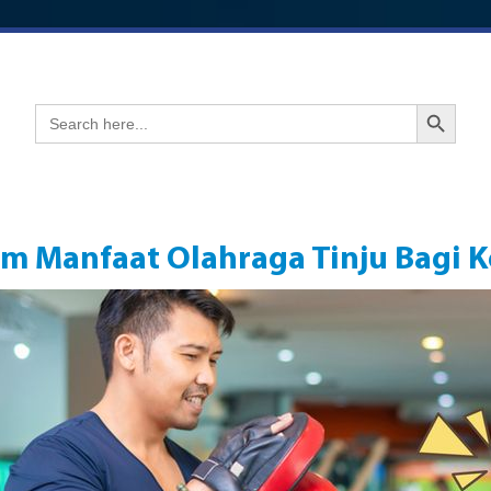
Search Button
Search
for:
m Manfaat Olahraga Tinju Bagi 