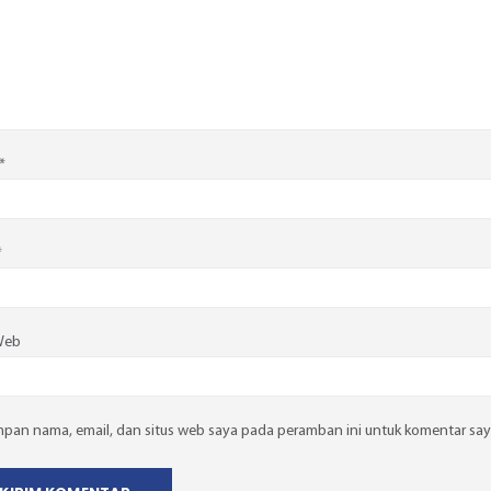
*
*
Web
mpan nama, email, dan situs web saya pada peramban ini untuk komentar say