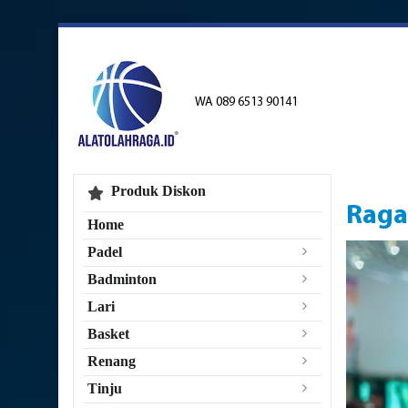
WA 089 6513 90141
Produk Diskon
Raga
Home
Padel
Badminton
Lari
Basket
Renang
Tinju