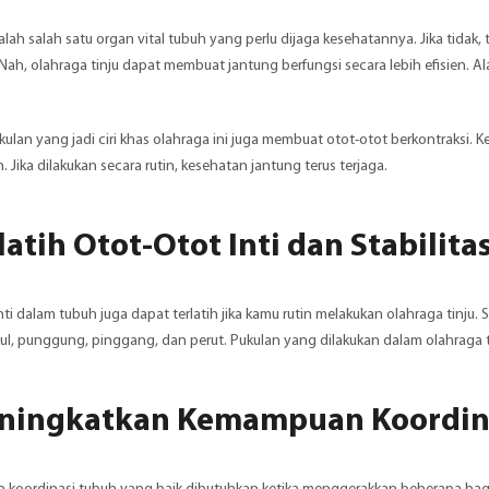
lah salah satu organ vital tubuh yang perlu dijaga kesehatannya. Jika tida
Nah, olahraga tinju dapat membuat jantung berfungsi secara lebih efisien. 
ulan yang jadi ciri khas olahraga ini juga membuat otot-otot berkontraksi. 
. Jika dilakukan secara rutin, kesehatan jantung terus terjaga.
atih Otot-Otot Inti dan Stabilit
nti dalam tubuh juga dapat terlatih jika kamu rutin melakukan olahraga tinju. 
l, punggung, pinggang, dan perut. Pukulan yang dilakukan dalam olahraga ti
ningkatkan Kemampuan Koordin