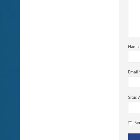
Nama
Email
Situs 
Si