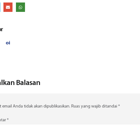
or
oi
lkan Balasan
 email Anda tidak akan dipublikasikan.
Ruas yang wajib ditandai
*
tar
*