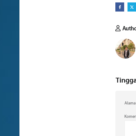
Auth
Tingga
Alamat
Komen