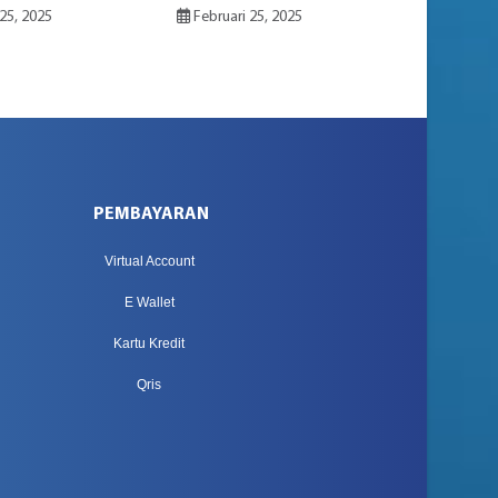
25, 2025
Februari 25, 2025
PEMBAYARAN
Virtual Account
E Wallet
Kartu Kredit
Qris