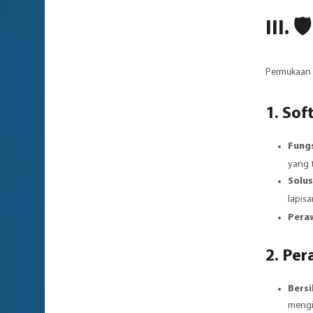
III. 
Permukaan l
1.
Sof
Fungs
yang 
Solus
lapis
Pera
2. Pe
Bersi
mengi