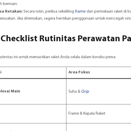
ah bermain.
frame
sa Retakan:
Secara rutin, periksa sekeliling
dan permukaan raket di ba
kerusakan. Jika ditemukan, segera hentikan penggunaan untuk mencegah ret
 Checklist Rutinitas Perawatan Pa
utinitas ini untuk memastikan raket Anda selalu dalam kondisi prima:
i
Area Fokus
Grip
elesai Main
Suhu &
Frame & Kepala Raket