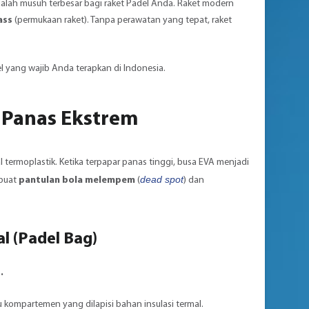
lah musuh terbesar bagi raket Padel Anda. Raket modern
ass
(permukaan raket). Tanpa perawatan yang tepat, raket
l yang wajib Anda terapkan di Indonesia.
i Panas Ekstrem
l termoplastik. Ketika terpapar panas tinggi, busa EVA menjadi
dead spot
mbuat
pantulan bola melempem
(
) dan
al (Padel Bag)
.
 kompartemen yang dilapisi bahan insulasi termal.