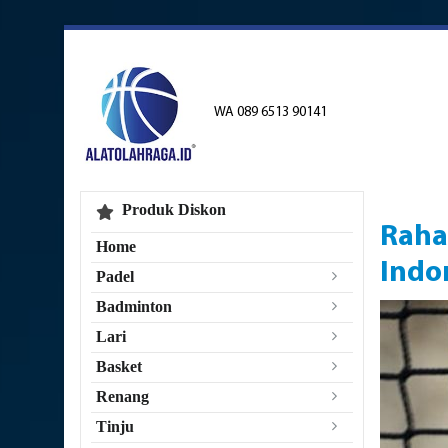
WA 089 6513 90141
Produk Diskon
Raha
Home
Indo
Padel
Badminton
Lari
Basket
Renang
Tinju