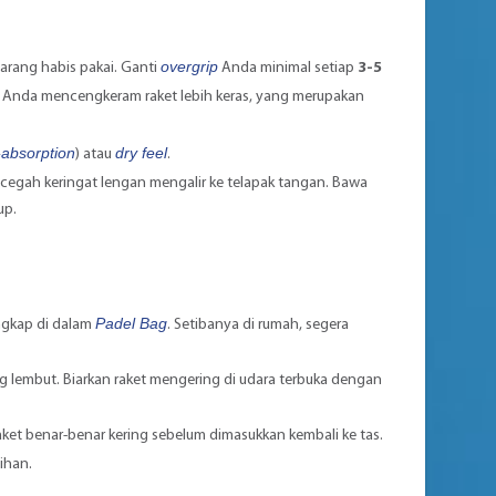
overgrip
arang habis pakai. Ganti
Anda minimal setiap
3-5
 Anda mencengkeram raket lebih keras, yang merupakan
-absorption
dry feel
) atau
.
egah keringat lengan mengalir ke telapak tangan. Bawa
up.
Padel Bag
ngkap di dalam
. Setibanya di rumah, segera
g lembut. Biarkan raket mengering di udara terbuka dengan
ket benar-benar kering sebelum dimasukkan kembali ke tas.
bihan.