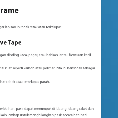
 Frame
r lapisan ini tidak retak atau terkelupas.
ive Tape
an dinding kaca, pagar, atau bahkan lantai. Benturan kecil
al kuat seperti karbon atau polimer. Pita ini bertindak sebagai
lihat robek atau terkelupas parah.
erlebihan, pasir dapat menumpuk di lubang-lubang raket dan
 kain lembap untuk menghilangkan pasir secara hati-hati