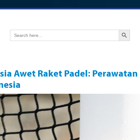
Search Button
Search
for:
sia Awet Raket Padel: Perawatan 
nesia