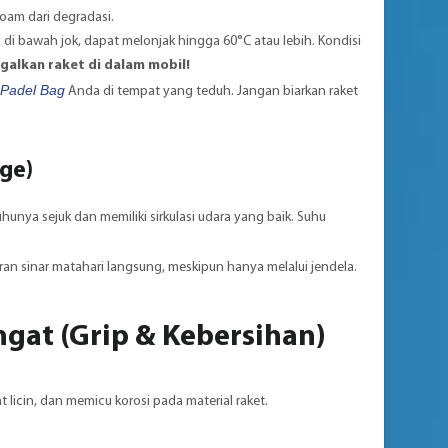
oam dari degradasi.
u di bawah jok, dapat melonjak hingga 60°C atau lebih. Kondisi
alkan raket di dalam mobil!
Padel Bag
Anda di tempat yang teduh. Jangan biarkan raket
ge)
unya sejuk dan memiliki sirkulasi udara yang baik. Suhu
n sinar matahari langsung, meskipun hanya melalui jendela.
ngat (Grip & Kebersihan)
 licin, dan memicu korosi pada material raket.