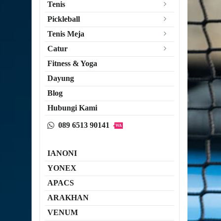
Tenis
Pickleball
Tenis Meja
Catur
Fitness & Yoga
Dayung
Blog
Hubungi Kami
089 6513 90141
WA
IANONI
YONEX
APACS
ARAKHAN
VENUM