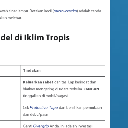
micro-cracks
wah sinar lampu. Retakan kecil (
) adalah tanda
akan melebar.
del di Iklim Tropis
Tindakan
Keluarkan raket
dari tas. Lap keringat dan
biarkan mengering di udara terbuka.
JANGAN
tinggalkan di mobil/bagasi.
Protective Tape
Cek
dan bersihkan permukaan
dari debu/pasir.
Overgrip
Ganti
Anda. Ini adalah investasi