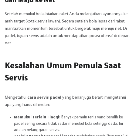
dan Maju ke Net
Setelah memukul bola, biarkan raket Anda melanjutkan ayunannya ke
arah target (kotak servis lawan). Segera setelah bola lepas dari raket,
manfaatkan momentum tersebut untuk bergerak maju menuju net. Di
padel, tujuan servis adalah untuk mendapatkan posisi ofensif di depan
net.
Kesalahan Umum Pemula Saat
Servis
Mengetahui
cara servis padel
yang benar juga berarti mengetahui
apa yang harus dihindari:
Memukul Terlalu Tinggi:
Banyak pemain tenis yang beralih ke
padel sering secara tidak sadar memukul bola setinggi dada. Ini
adalah pelanggaran servis.