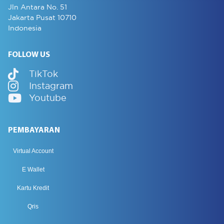
Jln Antara No. 51
Jakarta Pusat 10710
Indonesia
FOLLOW US
TikTok
Instagram
Youtube
PEMBAYARAN
Virtual Account
E Wallet
Kartu Kredit
Qris