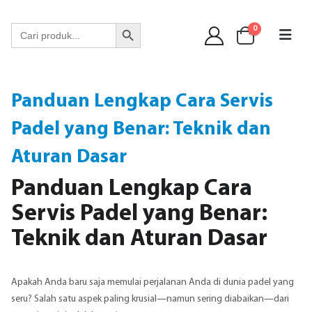
WA 089 6513 90141
Search Button
Search
0
for:
Panduan Lengkap Cara Servis
Padel yang Benar: Teknik dan
Aturan Dasar
Panduan Lengkap Cara
Servis Padel yang Benar:
Teknik dan Aturan Dasar
Apakah Anda baru saja memulai perjalanan Anda di dunia padel yang
seru? Salah satu aspek paling krusial—namun sering diabaikan—dari