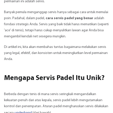
permainan ini adalah servis.
Banyak pemula menganggap servis hanya sebagai cara untuk memulai
poin. Padahal, dalam padel,
cara servis padel yang benar
adalah
fondasi strategis Anda. Servis yang baik tidak harus mematikan (seperti
'ace' di tenis), tetapi harus cukup menyulitkan lawan agar Anda bisa
mengambil kendali net sesegera mungkin.
Di artikel ini, kita akan membahas tuntas bagaimana melakukan servis
yang legal, efektif, dan konsisten untuk meningkatkan level permainan
Anda.
Mengapa Servis Padel Itu Unik?
Berbeda dengan tenis di mana servis seringkali mengandalkan
kekuatan penuh dari atas kepala, servis padel lebih mengutamakan
kontrol dan penempatan. Aturan padel mengharuskan servis dilakukan
underhand
secara
(dari bawah).