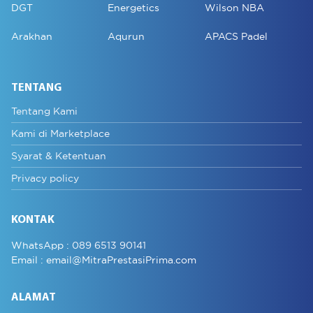
DGT
Energetics
Wilson NBA
Arakhan
Aqurun
APACS Padel
TENTANG
Tentang Kami
Kami di Marketplace
Syarat & Ketentuan
Privacy policy
KONTAK
WhatsApp :
089 6513 90141
Email :
email@MitraPrestasiPrima.com
ALAMAT