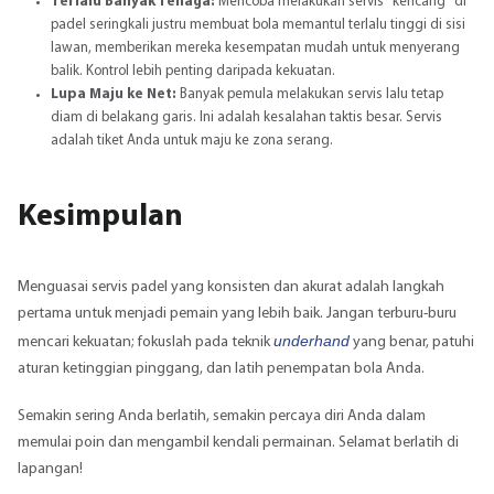
Terlalu Banyak Tenaga:
Mencoba melakukan servis "kencang" di
padel seringkali justru membuat bola memantul terlalu tinggi di sisi
lawan, memberikan mereka kesempatan mudah untuk menyerang
balik. Kontrol lebih penting daripada kekuatan.
Lupa Maju ke Net:
Banyak pemula melakukan servis lalu tetap
diam di belakang garis. Ini adalah kesalahan taktis besar. Servis
adalah tiket Anda untuk maju ke zona serang.
Kesimpulan
Menguasai servis padel yang konsisten dan akurat adalah langkah
pertama untuk menjadi pemain yang lebih baik. Jangan terburu-buru
underhand
mencari kekuatan; fokuslah pada teknik
yang benar, patuhi
aturan ketinggian pinggang, dan latih penempatan bola Anda.
Semakin sering Anda berlatih, semakin percaya diri Anda dalam
memulai poin dan mengambil kendali permainan. Selamat berlatih di
lapangan!