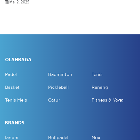
Mei 2, 2025
OLAHRAGA
Padel
Badminton
Tenis
Basket
Pickleball
Renang
Tenis Meja
Catur
Fitness & Yoga
BRANDS
Ianoni
Bullpadel
Nox