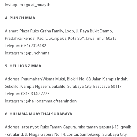
Instagram : @caf_muaythai
4. PUNCH MMA
Alamat: Plaza Ruko Graha Family, Loop, Jl. Raya Bukit Darmo,
Pradahkalikendal, Kec. Dukuhpakis, Kota SBY, Jawa Timur 60213
Telepon: (031) 7326182
Instagram : @punchmma
5. HELLIONZ MMA
Address: Perumahan Wisma Mukti, Blok H No. 68, Jalan Klampis Indah,
Sukolilo, Klampis Ngasem, Sukolilo, Surabaya City, East Java 60117
Telepon: 0813-3149-7777
Instagram : @hellionzmma.gfteamindon
6. HIU MMA MUAYTHAI SURABAYA
Address: sate nyot, Ruko Taman Gapura, ruko taman gapura j-15, gwalk
- citraland, Jl. Niaga Gapura No.14, Lontar, Sambikerep, Surabaya City,