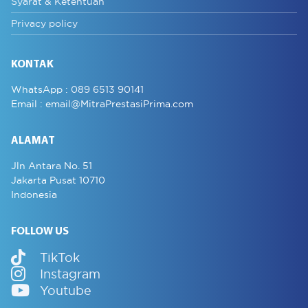
Syarat & Ketentuan
Privacy policy
KONTAK
WhatsApp :
089 6513 90141
Email :
email@MitraPrestasiPrima.com
ALAMAT
Jln Antara No. 51
Jakarta Pusat 10710
Indonesia
FOLLOW US
TikTok
Instagram
Youtube