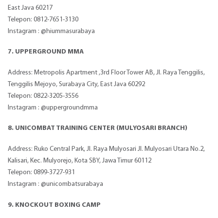
East Java 60217
Telepon: 0812-7651-3130
Instagram : @hiummasurabaya
7. UPPERGROUND MMA
Address: Metropolis Apartment ,3rd Floor Tower AB, Jl. Raya Tenggilis,
Tenggilis Mejoyo, Surabaya City, East Java 60292
Telepon: 0822-3205-3556
Instagram : @uppergroundmma
8. UNICOMBAT TRAINING CENTER (MULYOSARI BRANCH)
Address: Ruko Central Park, Jl. Raya Mulyosari Jl. Mulyosari Utara No.2,
Kalisari, Kec. Mulyorejo, Kota SBY, Jawa Timur 60112
Telepon: 0899-3727-931
Instagram : @unicombatsurabaya
9. KNOCKOUT BOXING CAMP