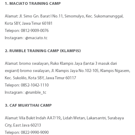
1. MACIATO TRAINING CAMP
Alamat: Jl. Simo Gn. Barat I No.11, Simomulyo, Kec. Sukomanunggal,
Kota SBY, Jawa Timur 60181
Telepon: 0812-9009-0076
Instagram : @maciato.tc
2. RUMBLE TRAINING CAMP (KLAMPIS)
Alamat: bromo swalayan, Ruko Klampis Jaya (lantai 3 masuk dari
exgiant) bromo swalayan, Jl. Klampis Jaya No.102-105, Klampis Ngasem,
Kec. Sukolilo, Kota SBY, Jawa Timur 60117
Telepon: 0852-1042-1110
Instagram : @rumble_tc
3. CAF MUAYTHAI CAMP
Alamat: Vila Bukit Indah AA7/19,, Lidah Wetan, Lakarsantri, Surabaya
City, East Java 60213
Telepon: 0822-9990-9090