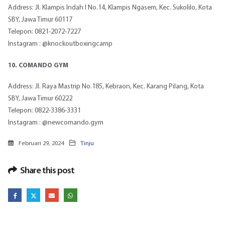
Address: Jl. Klampis Indah I No.14, Klampis Ngasem, Kec. Sukolilo, Kota
SBY, Jawa Timur 60117
Telepon: 0821-2072-7227
Instagram : @knockoutboxingcamp
10. COMANDO GYM
Address: Jl. Raya Mastrip No.185, Kebraon, Kec. Karang Pilang, Kota
SBY, Jawa Timur 60222
Telepon: 0822-3386-3331
Instagram : @newcomando.gym
Februari 29, 2024
Tinju
Share this post