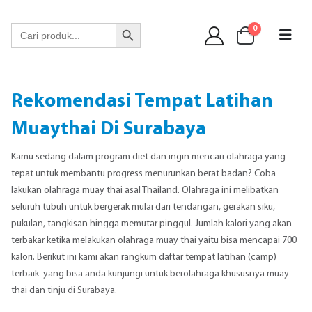
WA 089 6513 90141
Search Button
Search
0
for:
Rekomendasi Tempat Latihan
Muaythai Di Surabaya
Kamu sedang dalam program diet dan ingin mencari olahraga yang
tepat untuk membantu progress menurunkan berat badan? Coba
lakukan olahraga muay thai asal Thailand. Olahraga ini melibatkan
seluruh tubuh untuk bergerak mulai dari tendangan, gerakan siku,
pukulan, tangkisan hingga memutar pinggul. Jumlah kalori yang akan
terbakar ketika melakukan olahraga muay thai yaitu bisa mencapai 700
kalori. Berikut ini kami akan rangkum daftar tempat latihan (camp)
terbaik yang bisa anda kunjungi untuk berolahraga khususnya muay
thai dan tinju di Surabaya.