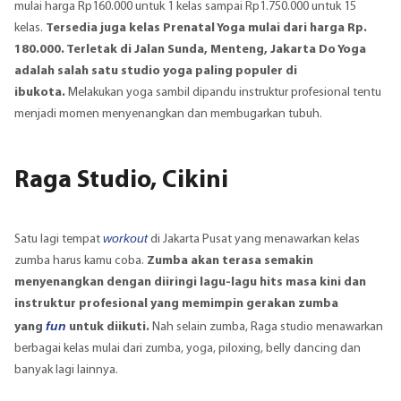
mulai harga Rp160.000 untuk 1 kelas sampai Rp1.750.000 untuk 15
kelas.
Tersedia juga kelas Prenatal Yoga mulai dari harga Rp.
180.000. Terletak di Jalan Sunda, Menteng, Jakarta Do Yoga
adalah salah satu studio yoga paling populer di
ibukota.
Melakukan yoga sambil dipandu instruktur profesional tentu
menjadi momen menyenangkan dan membugarkan tubuh.
Raga Studio, Cikini
workout
Satu lagi tempat
di Jakarta Pusat yang menawarkan kelas
zumba harus kamu coba.
Zumba akan terasa semakin
menyenangkan dengan diiringi lagu-lagu hits masa kini dan
instruktur profesional yang memimpin gerakan zumba
fun
yang
untuk diikuti.
Nah selain zumba, Raga studio menawarkan
berbagai kelas mulai dari zumba, yoga, piloxing, belly dancing dan
banyak lagi lainnya.