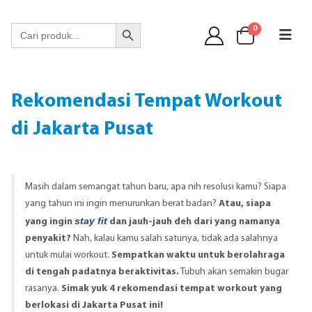
WA 089 6513 90141
Search Button
Search
0
for:
Rekomendasi Tempat Workout
di Jakarta Pusat
Masih dalam semangat tahun baru, apa nih resolusi kamu? Siapa
yang tahun ini ingin menurunkan berat badan?
Atau, siapa
stay fit
yang ingin
dan jauh-jauh deh dari yang namanya
penyakit?
Nah, kalau kamu salah satunya, tidak ada salahnya
untuk mulai workout.
Sempatkan waktu untuk berolahraga
di tengah padatnya beraktivitas.
Tubuh akan semakin bugar
rasanya.
Simak yuk 4 rekomendasi tempat workout yang
berlokasi di Jakarta Pusat ini!