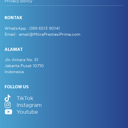
Privacy policy
KONTAK
WhatsApp :
089 6513 90141
Email :
email@MitraPrestasiPrima.com
ALAMAT
Jln Antara No. 51
Jakarta Pusat 10710
Indonesia
FOLLOW US
TikTok
Instagram
Youtube