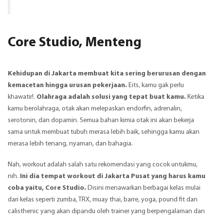
Core Studio, Menteng
Kehidupan di Jakarta membuat kita sering berurusan dengan
kemacetan hingga urusan pekerjaan.
Eits, kamu gak perlu
khawatir!.
Olahraga adalah solusi yang tepat buat kamu.
Ketika
kamu berolahraga, otak akan melepaskan endorfin, adrenalin,
serotonin, dan dopamin. Semua bahan kimia otak ini akan bekerja
sama untuk membuat tubuh merasa lebih baik, sehingga kamu akan
merasa lebih tenang, nyaman, dan bahagia.
Nah, workout adalah salah satu rekomendasi yang cocok untukmu,
nih.
Ini dia tempat workout di Jakarta Pusat yang harus kamu
coba yaitu, Core Studio.
Disini menawarkan berbagai kelas mulai
dari kelas seperti zumba, TRX, muay thai, barre, yoga, pound fit dan
calisthenic yang akan dipandu oleh trainer yang berpengalaman dan