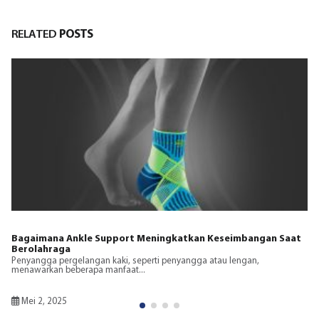
RELATED
POSTS
Peran dan Manfaat Ankle Protector dalam Berbagai Jenis
Olahraga
.Penyangga pergelangan kaki penting untuk mencegah cedera,
membantu pemulihan dari...
Mei 2, 2025