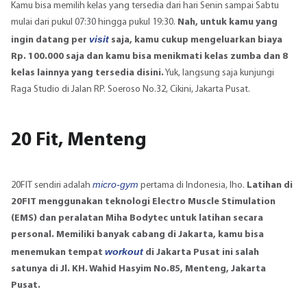
Kamu bisa memilih kelas yang tersedia dari hari Senin sampai Sabtu
mulai dari pukul 07:30 hingga pukul 19:30.
Nah, untuk kamu yang
visit
ingin datang per
saja, kamu cukup mengeluarkan biaya
Rp. 100.000 saja dan kamu bisa menikmati kelas zumba dan 8
kelas lainnya yang tersedia disini.
Yuk, langsung saja kunjungi
Raga Studio di Jalan RP. Soeroso No.32, Cikini, Jakarta Pusat.
20 Fit, Menteng
micro-gym
20FIT sendiri adalah
pertama di Indonesia, lho.
Latihan di
20FIT menggunakan teknologi Electro Muscle Stimulation
(EMS) dan peralatan Miha Bodytec untuk latihan secara
personal.
Memiliki banyak cabang di Jakarta, kamu bisa
workout
menemukan tempat
di Jakarta Pusat ini salah
satunya di Jl. KH. Wahid Hasyim No.85, Menteng, Jakarta
Pusat.