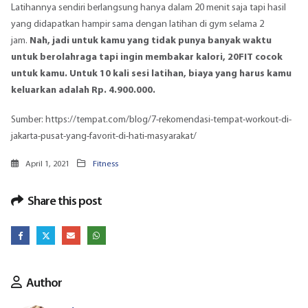
Latihannya sendiri berlangsung hanya dalam 20 menit saja tapi hasil
yang didapatkan hampir sama dengan latihan di gym selama 2
jam.
Nah, jadi untuk kamu yang tidak punya banyak waktu
untuk berolahraga tapi ingin membakar kalori, 20FIT cocok
untuk kamu. Untuk 10 kali sesi latihan, biaya yang harus kamu
keluarkan adalah Rp. 4.900.000.
Sumber:
https://tempat.com/blog/7-rekomendasi-tempat-workout-di-
jakarta-pusat-yang-favorit-di-hati-masyarakat/
April 1, 2021
Fitness
Share this post
Author