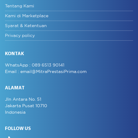
Tentang Kami
Kami di Marketplace
Syarat & Ketentuan
Privacy policy
KONTAK
WhatsApp :
089 6513 90141
Email :
email@MitraPrestasiPrima.com
ALAMAT
Jln Antara No. 51
Jakarta Pusat 10710
Indonesia
FOLLOW US