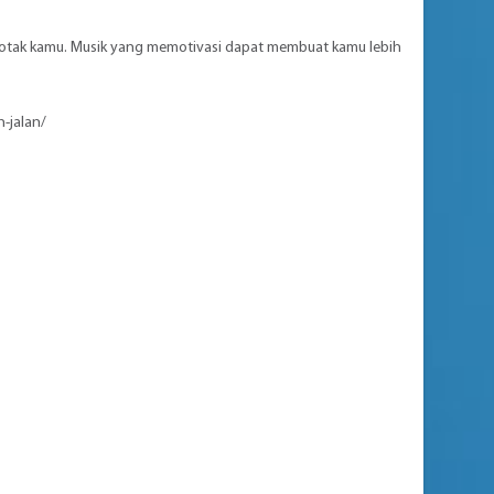
otak kamu. Musik yang memotivasi dapat membuat kamu lebih
h-jalan/