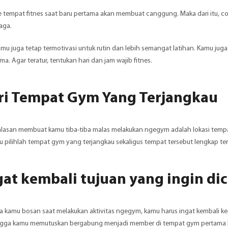
e tempat fitnes saat baru pertama akan membuat canggung. Maka dari itu, c
aga.
kamu juga tetap termotivasi untuk rutin dan lebih semangat latihan. Kamu 
ma. Agar teratur, tentukan hari dan jam wajib fitnes.
ari Tempat Gym Yang Terjangkau
 alasan membuat kamu tiba-tiba malas melakukan ngegym adalah lokasi tempa
tu pilihlah tempat gym yang terjangkau sekaligus tempat tersebut lengkap ter
ngat kembali tujuan yang ingin di
iba kamu bosan saat melakukan aktivitas ngegym, kamu harus ingat kembali
ngga kamu memutuskan bergabung menjadi member di tempat gym pertama k