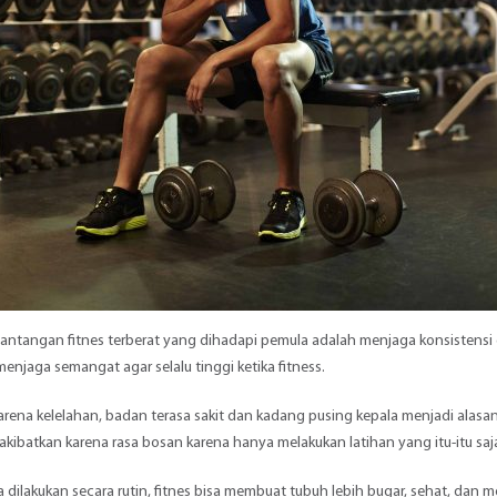
tantangan fitnes terberat yang dihadapi pemula adalah menjaga konsistensi da
 menjaga semangat agar selalu tinggi ketika fitness.
karena kelelahan, badan terasa sakit dan kadang pusing kepala menjadi alasa
akibatkan karena rasa bosan karena hanya melakukan latihan yang itu-itu saj
a dilakukan secara rutin, fitnes bisa membuat tubuh lebih bugar, sehat, dan