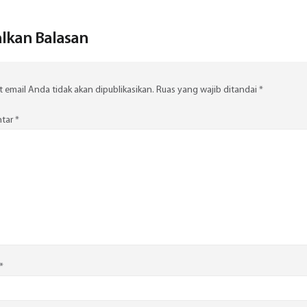
lkan Balasan
 email Anda tidak akan dipublikasikan.
Ruas yang wajib ditandai
*
tar
*
*