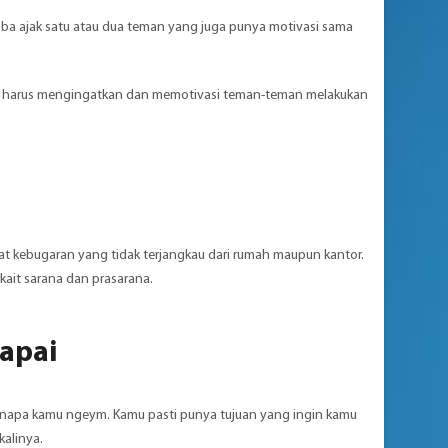
oba ajak satu atau dua teman yang juga punya motivasi sama
juga harus mengingatkan dan memotivasi teman-teman melakukan
t kebugaran yang tidak terjangkau dari rumah maupun kantor.
kait sarana dan prasarana.
capai
 kenapa kamu ngeym. Kamu pasti punya tujuan yang ingin kamu
alinya.