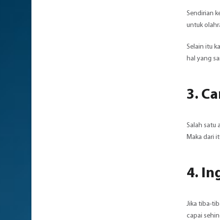
Sendirian k
untuk olahr
Selain itu 
hal yang sa
3. C
Salah satu
Maka dari i
4. I
Jika tiba-t
capai sehi