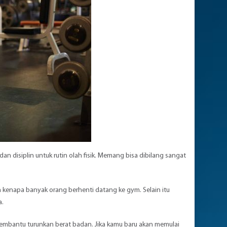
n disiplin untuk rutin olah fisik. Memang bisa dibilang sangat
n kenapa banyak orang berhenti datang ke gym. Selain itu
a.
 membantu turunkan berat badan. Jika kamu baru akan memulai