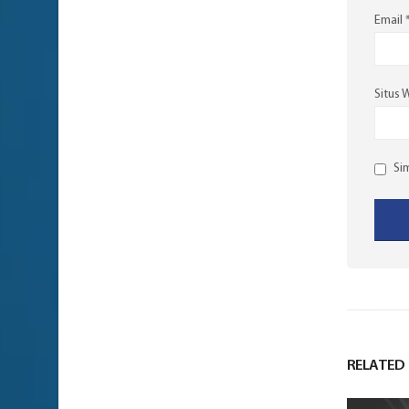
Email
Situs 
Si
RELATED