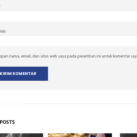
*
Web
mpan nama, email, dan situs web saya pada peramban ini untuk komentar say
POSTS