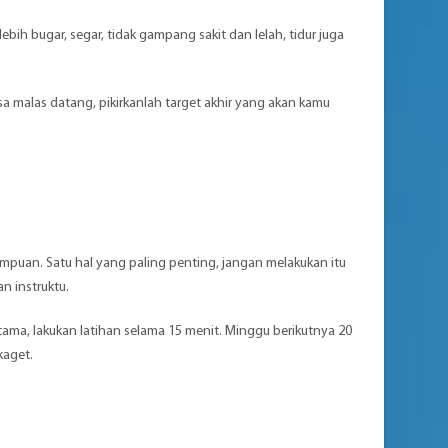
bih bugar, segar, tidak gampang sakit dan lelah, tidur juga
a malas datang, pikirkanlah target akhir yang akan kamu
puan. Satu hal yang paling penting, jangan melakukan itu
n instruktu.
ama, lakukan latihan selama 15 menit. Minggu berikutnya 20
kaget.