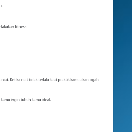
n.
lakukan fitness:
iat. Ketika niat tidak terlalu kuat praktik kamu akan ogah-
r kamu ingin tubuh kamu ideal.