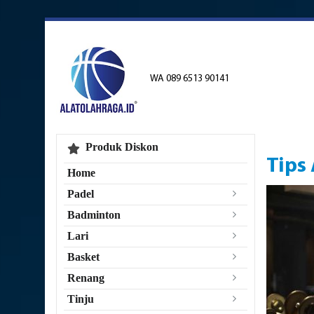
WA 089 6513 90141
Produk Diskon
Tips
Home
Padel
Badminton
Lari
Basket
Renang
Tinju