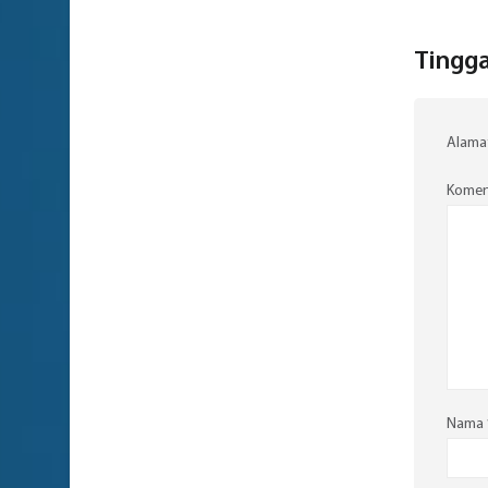
Tingga
Alamat
Komen
Nama