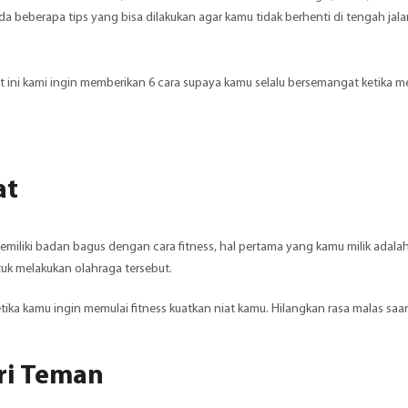
a beberapa tips yang bisa dilakukan agar kamu tidak berhenti di tengah jala
ut ini kami ingin memberikan 6 cara supaya kamu selalu bersemangat ketika me
at
memiliki badan bagus dengan cara fitness, hal pertama yang kamu milik adalah n
uk melakukan olahraga tersebut.
etika kamu ingin memulai fitness kuatkan niat kamu. Hilangkan rasa malas saa
ari Teman