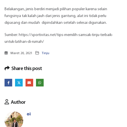
Belakangan, jenis berdiri menjadi pilihan populer karena selain
fungsinya tak kalah jauh dari jenis gantung, alat ini tidak perlu
dipasang dan mudah dipindahkan setelah selesai digunakan.
Sumber: https://sportivitas.net/tips-memilih-samsak-tinju-terbaik-
untuk-latihan-di-rumah/
Maret 20, 2021
Tinju
Share this post
Author
oi