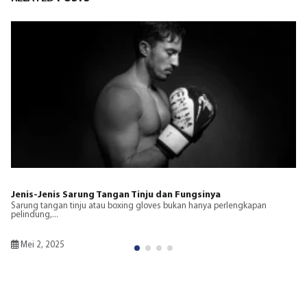
Ukuran Ring Tinju dan Dampaknya pada Pertandingan
Ring tinju adalah elemen penting dalam olahraga tinju yang
mempengaruhi...
Januari 2, 2025