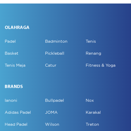
OLAHRAGA
Padel
Badminton
Tenis
Basket
Pickleball
Renang
Tenis Meja
Catur
Fitness & Yoga
BRANDS
Ianoni
Bullpadel
Nox
Adidas Padel
JOMA
Karakal
Head Padel
Wilson
Treton