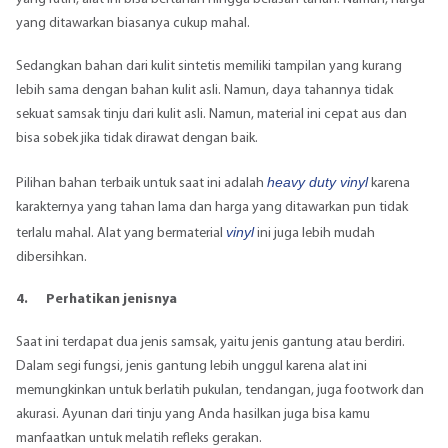
yang ditawarkan biasanya cukup mahal.
Sedangkan bahan dari kulit sintetis memiliki tampilan yang kurang
lebih sama dengan bahan kulit asli. Namun, daya tahannya tidak
sekuat
samsak tinju
dari kulit asli. Namun, material ini cepat aus dan
bisa sobek jika tidak dirawat dengan baik.
heavy duty vinyl
Pilihan bahan terbaik untuk saat ini adalah
karena
karakternya yang tahan lama dan harga yang ditawarkan pun tidak
vinyl
terlalu mahal. Alat yang bermaterial
ini juga lebih mudah
dibersihkan.
4.
Perhatikan jenisnya
Saat ini terdapat dua jenis samsak, yaitu jenis gantung atau berdiri.
Dalam segi fungsi, jenis gantung lebih unggul karena alat ini
memungkinkan untuk berlatih pukulan, tendangan, juga footwork dan
akurasi. Ayunan dari tinju yang Anda hasilkan juga bisa kamu
manfaatkan untuk melatih refleks gerakan.