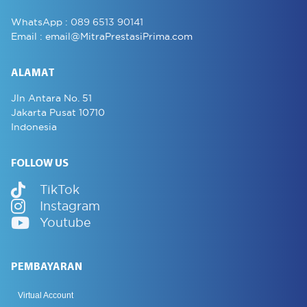
WhatsApp :
089 6513 90141
Email :
email@MitraPrestasiPrima.com
ALAMAT
Jln Antara No. 51
Jakarta Pusat 10710
Indonesia
FOLLOW US
TikTok
Instagram
Youtube
PEMBAYARAN
Virtual Account