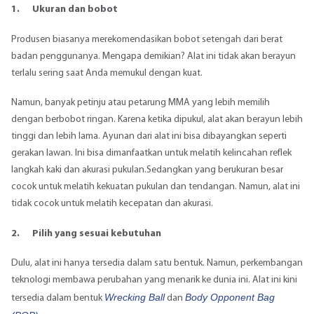
1.
Ukuran dan bobot
Produsen biasanya merekomendasikan bobot setengah dari berat
badan penggunanya. Mengapa demikian? Alat ini tidak akan berayun
terlalu sering saat Anda memukul dengan kuat.
Namun, banyak petinju atau petarung MMA yang lebih memilih
dengan berbobot ringan. Karena ketika dipukul, alat akan berayun lebih
tinggi dan lebih lama. Ayunan dari alat ini bisa dibayangkan seperti
gerakan lawan. Ini bisa dimanfaatkan untuk melatih kelincahan reflek
langkah kaki dan akurasi pukulan.Sedangkan yang berukuran besar
cocok untuk melatih kekuatan pukulan dan tendangan. Namun, alat ini
tidak cocok untuk melatih kecepatan dan akurasi.
2.
Pilih yang sesuai kebutuhan
Dulu, alat ini hanya tersedia dalam satu bentuk. Namun, perkembangan
teknologi membawa perubahan yang menarik ke dunia ini. Alat ini kini
Wrecking Ball
Body Opponent Bag
tersedia dalam bentuk
dan