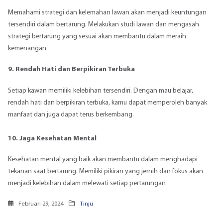
Memahami strategi dan kelemahan lawan akan menjadi keuntungan
tersendiri dalam bertarung. Melakukan studi lawan dan mengasah
strategi bertarung yang sesuai akan membantu dalam meraih
kemenangan.
9. Rendah Hati dan Berpikiran Terbuka
Setiap kawan memiliki kelebihan tersendiri. Dengan mau belajar,
rendah hati dan berpikiran terbuka, kamu dapat memperoleh banyak
manfaat dan juga dapat terus berkembang.
10. Jaga Kesehatan Mental
Kesehatan mental yang baik akan membantu dalam menghadapi
tekanan saat bertarung. Memiliki pikiran yang jernih dan fokus akan
menjadi kelebihan dalam melewati setiap pertarungan
Februari 29, 2024
Tinju