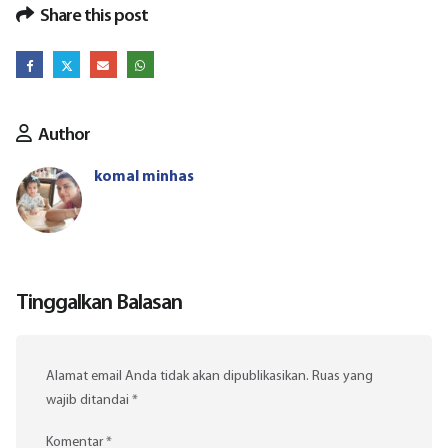
Share this post
Author
komal minhas
Tinggalkan Balasan
Alamat email Anda tidak akan dipublikasikan.
Ruas yang
wajib ditandai
*
Komentar
*