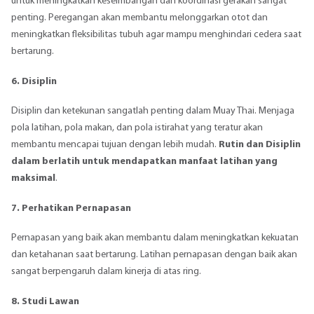
untuk meningkatkan keseimbangan dan koordinasi gerakan sangat
penting. Peregangan akan membantu melonggarkan otot dan
meningkatkan fleksibilitas tubuh agar mampu menghindari cedera saat
bertarung.
6. Disiplin
Disiplin dan ketekunan sangatlah penting dalam Muay Thai. Menjaga
pola latihan, pola makan, dan pola istirahat yang teratur akan
membantu mencapai tujuan dengan lebih mudah.
Rutin dan Disiplin
dalam berlatih untuk mendapatkan manfaat latihan yang
maksimal
.
7. Perhatikan Pernapasan
Pernapasan yang baik akan membantu dalam meningkatkan kekuatan
dan ketahanan saat bertarung. Latihan pernapasan dengan baik akan
sangat berpengaruh dalam kinerja di atas ring.
8. Studi Lawan