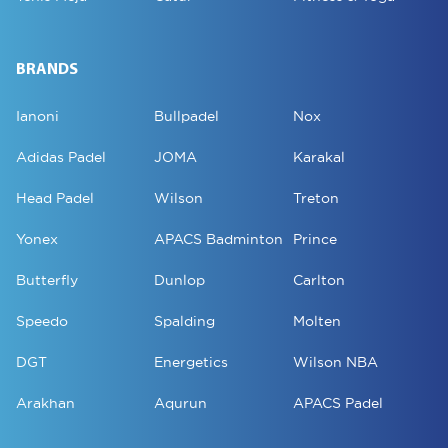
BRANDS
Ianoni
Bullpadel
Nox
Adidas Padel
JOMA
Karakal
Head Padel
Wilson
Treton
Yonex
APACS Badminton
Prince
Butterfly
Dunlop
Carlton
Speedo
Spalding
Molten
DGT
Energetics
Wilson NBA
Arakhan
Aqurun
APACS Padel