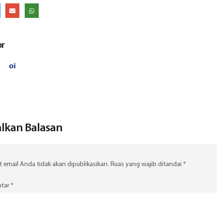
or
oi
lkan Balasan
 email Anda tidak akan dipublikasikan.
Ruas yang wajib ditandai
*
tar
*