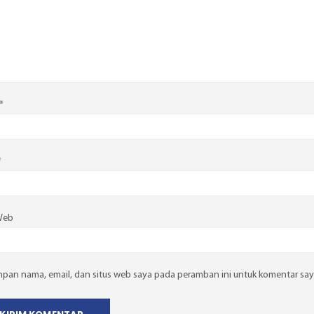
*
*
Web
mpan nama, email, dan situs web saya pada peramban ini untuk komentar say