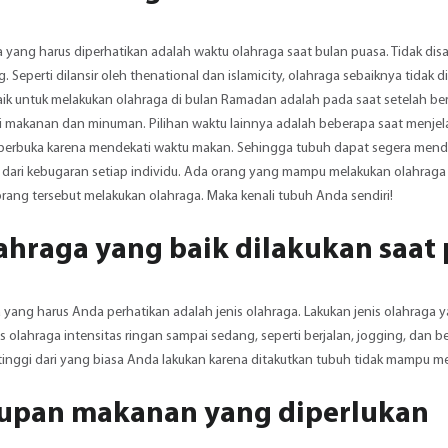
 yang harus diperhatikan adalah waktu olahraga saat bulan puasa. Tidak disa
. Seperti dilansir oleh thenational dan islamicity, olahraga sebaiknya tidak
aik untuk melakukan olahraga di bulan Ramadan adalah pada saat setelah b
ri makanan dan minuman. Pilihan waktu lainnya adalah beberapa saat menjel
erbuka karena mendekati waktu makan. Sehingga tubuh dapat segera mendapa
dari kebugaran setiap individu. Ada orang yang mampu melakukan olahraga s
rang tersebut melakukan olahraga. Maka kenali tubuh Anda sendiri!
lahraga yang baik dilakukan saat
 yang harus Anda perhatikan adalah jenis olahraga. Lakukan jenis olahraga 
is olahraga intensitas ringan sampai sedang, seperti berjalan, jogging, dan
tinggi dari yang biasa Anda lakukan karena ditakutkan tubuh tidak mampu m
supan makanan yang diperlukan