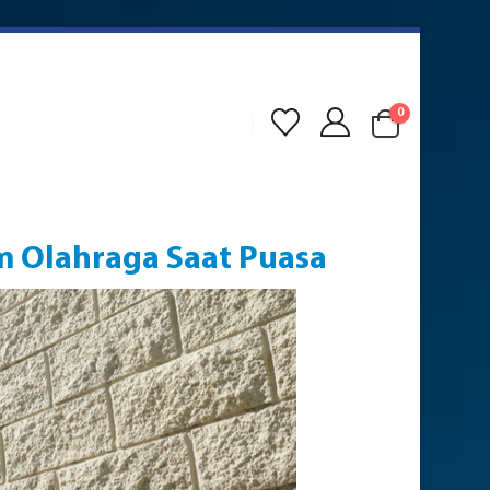
0
m Olahraga Saat Puasa