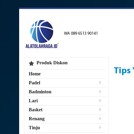
WA 089 6513 90141
Produk Diskon
Tips
Home
Padel
Badminton
Lari
Basket
Renang
Tinju