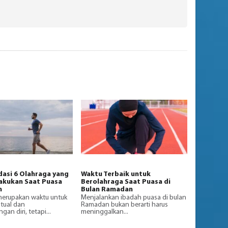
asi 6 Olahraga yang
Waktu Terbaik untuk
akukan Saat Puasa
Berolahraga Saat Puasa di
n
Bulan Ramadan
erupakan waktu untuk
Menjalankan ibadah puasa di bulan
ritual dan
Ramadan bukan berarti harus
n diri, tetapi...
meninggalkan...