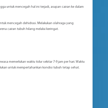
ngga untuk mencegah hal ini terjadi, asupan cairan ke dalam
ri untuk mencegah dehidrasi. Melakukan olahraga yang
ena cairan tubuh hilang melalui keringat.
ewasa memerlukan waktu tidur sekitar 7-9 jam per hari. Waktu
rlukan untuk mempertahankan kondisi tubuh tetap sehat.