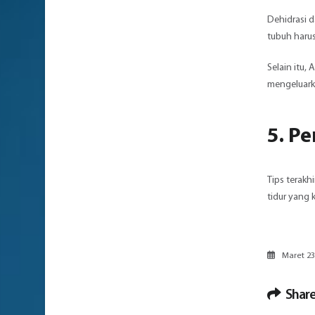
Dehidrasi d
tubuh harus
Selain itu,
mengeluarka
5. P
Tips terakh
tidur yang 
Maret 23
Share