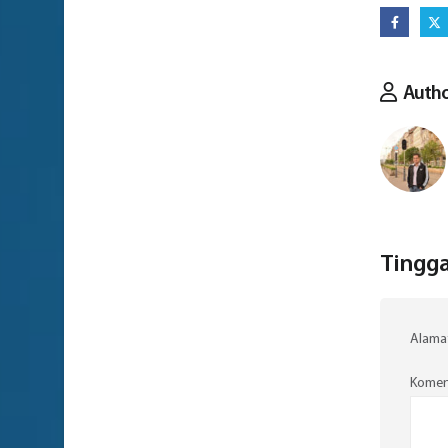
Auth
Tingga
Alamat
Komen