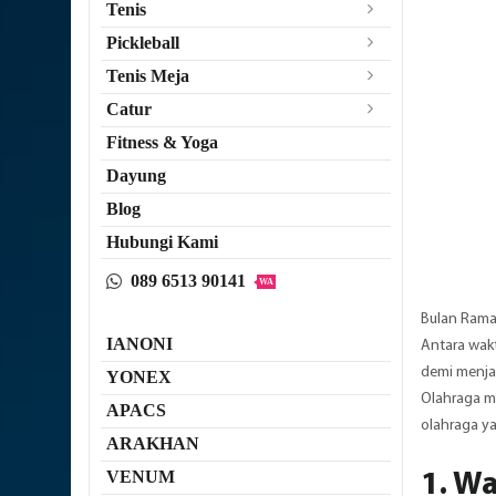
Tenis
Pickleball
Tenis Meja
Catur
Fitness & Yoga
Dayung
Blog
Hubungi Kami
089 6513 90141
WA
Bulan Rama
IANONI
Antara wakt
demi menja
YONEX
Olahraga m
APACS
olahraga ya
ARAKHAN
VENUM
1. W