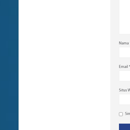
Nama
Email
Situs 
Si