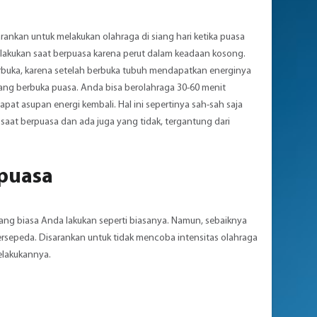
rankan untuk melakukan olahraga di siang hari ketika puasa
 dilakukan saat berpuasa karena perut dalam keadaan kosong.
erbuka, karena setelah berbuka tubuh mendapatkan energinya
ang berbuka puasa. Anda bisa berolahraga 30-60 menit
t asupan energi kembali. Hal ini sepertinya sah-sah saja
aat berpuasa dan ada juga yang tidak, tergantung dari
 puasa
yang biasa Anda lakukan seperti biasanya. Namun, sebaiknya
 bersepeda. Disarankan untuk tidak mencoba intensitas olahraga
elakukannya.