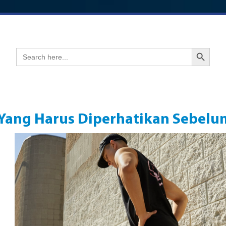
Search Button
Search
for:
 Yang Harus Diperhatikan Sebelu