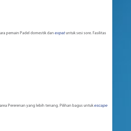
expat
t para pemain Padel domestik dan
untuk sesi sore. Fasilitas
escape
rea Pererenan yang lebih tenang. Pilihan bagus untuk