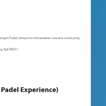
apangan Padel, tempat ini menawarkan suasana sosial yang
g, Bali 80351
 Padel Experience)