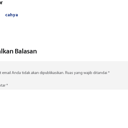
or
cahya
lkan Balasan
 email Anda tidak akan dipublikasikan.
Ruas yang wajib ditandai
*
tar
*