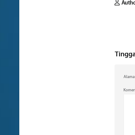
Auth
Tingga
Alamat
Komen