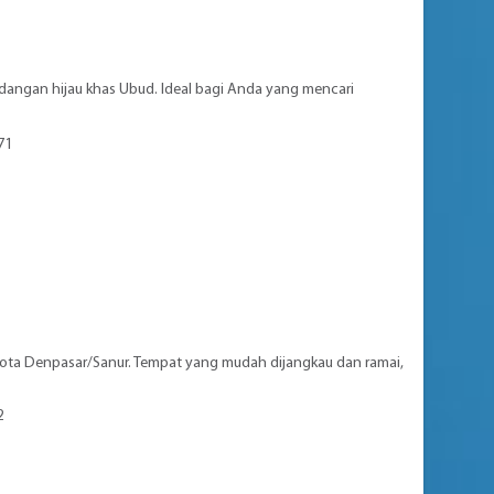
angan hijau khas Ubud. Ideal bagi Anda yang mencari
71
kota Denpasar/Sanur. Tempat yang mudah dijangkau dan ramai,
2