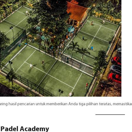
ing hasil pencarian untuk memberikan Anda tiga pilihan teratas, memastikan 
i Padel Academy