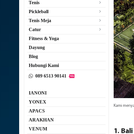
Tenis
Pickleball
Tenis Meja
Catur
Fitness & Yoga
Dayung
Blog
Hubungi Kami
089 6513 90141
WA
IANONI
YONEX
Kami menyar
APACS
ARAKHAN
VENUM
1. Bal