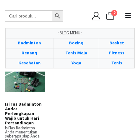
WA 089 6513 90141
Search Button
Search
0
for:
: BLOG MENU :
Badminton
Boxing
Basket
Renang
Tenis Meja
Fitness
Kesehatan
Yoga
Tenis
Isi Tas Badminton
Anda:
Perlengkapan
Wajib untuk Hari
Pertandingan
Isi Tas Badminton
Anda menentukan
seberapa siap Anda