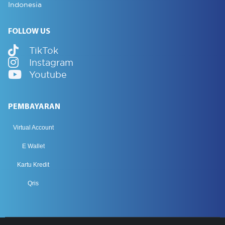
Indonesia
FOLLOW US
TikTok
Instagram
Youtube
PEMBAYARAN
Virtual Account
E Wallet
Kartu Kredit
Qris