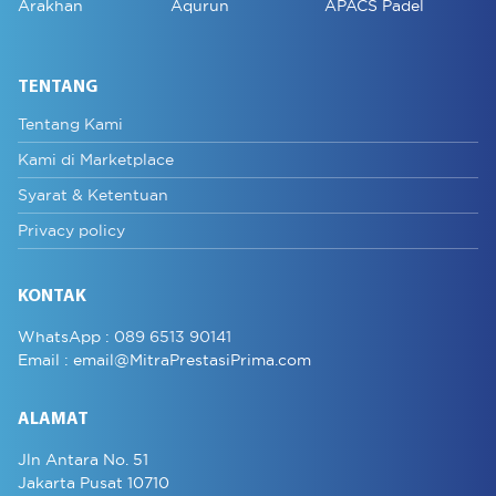
Arakhan
Aqurun
APACS Padel
TENTANG
Tentang Kami
Kami di Marketplace
Syarat & Ketentuan
Privacy policy
KONTAK
WhatsApp :
089 6513 90141
Email :
email@MitraPrestasiPrima.com
ALAMAT
Jln Antara No. 51
Jakarta Pusat 10710