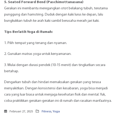
5. Seated Forward Bend (Paschimottanasana)
Gerakan ini membantu meregangkan otot belakang tubuh, terutama
punggung dan hamstring. Duduk dengan kaki lurus ke depan, lalu
bungkukkan tubuh ke arah kaki sambil berusaha meraih jari kaki.
Tips Berlatih Yoga di Rumah:
1. Pilih tempat yang tenang dan nyaman.
2. Gunakan matras yoga untuk kenyamanan.
3. Mulai dengan durasi pendek (10-15 menit) dan tingkatkan secara
bertahap.
Dengarkan tubuh dan hindari memaksakan gerakan yang terasa
menyakitkan. Dengan konsistensi dan kesabaran, yoga bisa menjadi
cara yang luar biasa untuk menjaga kesehatan fisik dan mental. Yuk,
coba praktikkan gerakan-gerakan ini di rumah dan rasakan manfaatnya.
Februari 27, 2025
Fitness
,
Yoga