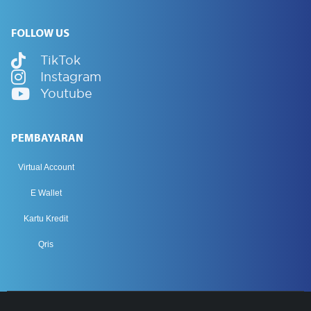
FOLLOW US
TikTok
Instagram
Youtube
PEMBAYARAN
Virtual Account
E Wallet
Kartu Kredit
Qris