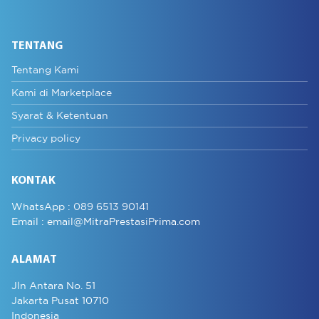
TENTANG
Tentang Kami
Kami di Marketplace
Syarat & Ketentuan
Privacy policy
KONTAK
WhatsApp :
089 6513 90141
Email :
email@MitraPrestasiPrima.com
ALAMAT
Jln Antara No. 51
Jakarta Pusat 10710
Indonesia