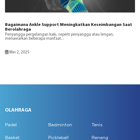
Bagaimana Ankle Support Meningkatkan Keseimbangan Saat
Berolahraga
Penyangga pergelangan kaki, seperti penyangga atau lengan,
menawarkan beberapa manfaat...
Mei 2, 2025
OLAHRAGA
Padel
Badminton
Tenis
Basket
Pickleball
Renang