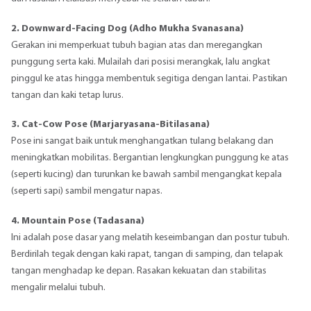
2. Downward-Facing Dog (Adho Mukha Svanasana)
Gerakan ini memperkuat tubuh bagian atas dan meregangkan
punggung serta kaki. Mulailah dari posisi merangkak, lalu angkat
pinggul ke atas hingga membentuk segitiga dengan lantai. Pastikan
tangan dan kaki tetap lurus.
3. Cat-Cow Pose (Marjaryasana-Bitilasana)
Pose ini sangat baik untuk menghangatkan tulang belakang dan
meningkatkan mobilitas. Bergantian lengkungkan punggung ke atas
(seperti kucing) dan turunkan ke bawah sambil mengangkat kepala
(seperti sapi) sambil mengatur napas.
4. Mountain Pose (Tadasana)
Ini adalah pose dasar yang melatih keseimbangan dan postur tubuh.
Berdirilah tegak dengan kaki rapat, tangan di samping, dan telapak
tangan menghadap ke depan. Rasakan kekuatan dan stabilitas
mengalir melalui tubuh.