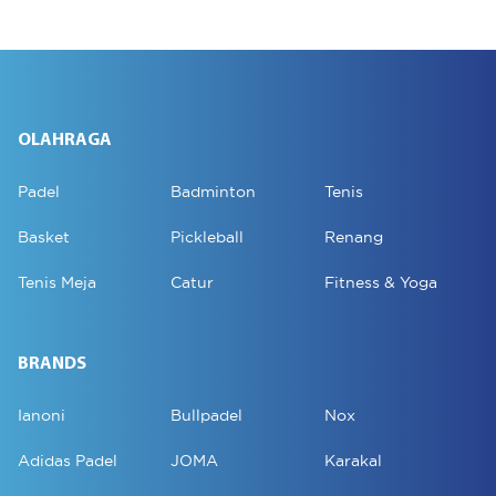
OLAHRAGA
Padel
Badminton
Tenis
Basket
Pickleball
Renang
Tenis Meja
Catur
Fitness & Yoga
BRANDS
Ianoni
Bullpadel
Nox
Adidas Padel
JOMA
Karakal