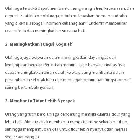
Olahraga terbukti dapat membantu mengurangi stres, kecemasan, dan
depresi. Saat kita berolahraga, tubuh melepaskan hormon endorfin,
yang dikenal sebagai "hormon kebahagiaan." Endorfin memberikan
rasa euforia dan meningkatkan suasana hati.
2. Meningkatkan Fungsi Kognitif
Olahraga juga berperan dalam meningkatkan daya ingat dan
kemampuan berpikir. Penelitian menunjukkan bahwa aktivitas fisik
dapat meningkatkan aliran darah ke otak, yang membantu dalam
pertumbuhan sel otak baru dan mencegah penurunan fungsi kognitif
seiring bertambahnya usia.
3. Membantu Tidur Lebih Nyenyak
Orang yang rutin berolahraga cenderung memiliki kualitas tidur yang
lebih baik. Aktivitas fisik membantu mengatur ritme sirkadian tubuh,
sehingga mempermudah kita untuk tidur lebih nyenyak dan merasa
segar saat bangun.