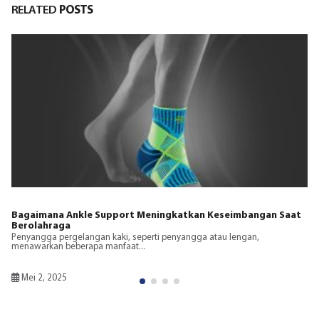
RELATED
POSTS
 Meningkatkan Keseimbangan Saat
Peran dan Manfaat Ankle Pro
Olahraga
eperti penyangga atau lengan,
.Penyangga pergelangan kaki pen
..
membantu pemulihan dari...
Mei 2, 2025