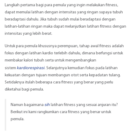
Langkah pertama bagi para pemula yang ingin melakukan fitness,
dapat memulai latihan dengan intensitas yang ringan supaya tubuh
beradaptasi dahulu. Jika tubuh sudah mulai beradaptasi dengan
latihan-latihan ringan maka dapat melanjutkan latihan fitness dengan
intensitas yang lebih berat.
Untuk para pemula khususnya perempuan, tahap awal fitness adalah
fokus dengan latihan kardio terlebih dahulu, dimana berfungsi untuk
membakar kalori tubuh serta untuk mengembangkan
kardiorespirasi
sistem
. Selanjutnya kemudian fokus pada latihan
kekuatan dengan tujuan membangun otot serta kepadatan tulang.
Setidaknya itulah beberapa cara fitness yang benar yang perlu
diketahui bagi pemula.
sih
Namun bagaimana
latihan fitness yang sesuai anjuran itu?
Berikut ini kami rangkumkan cara fitness yang benar untuk
pemula.