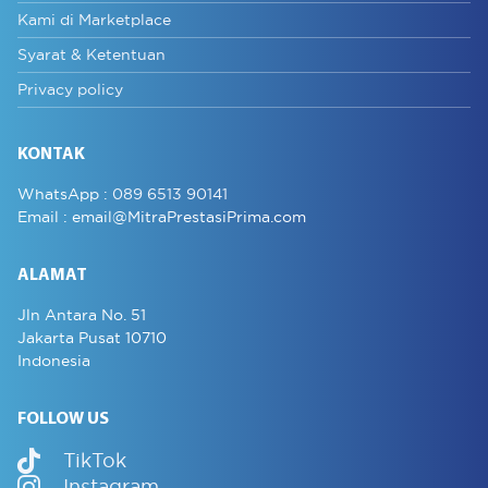
Kami di Marketplace
Syarat & Ketentuan
Privacy policy
KONTAK
WhatsApp :
089 6513 90141
Email :
email@MitraPrestasiPrima.com
ALAMAT
Jln Antara No. 51
Jakarta Pusat 10710
Indonesia
FOLLOW US
TikTok
Instagram