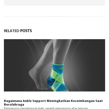
RELATED
POSTS
Peran dan Manfaat Ankle Protector dalam Berbagai Jenis
Olahraga
.Penyangga pergelangan kaki penting untuk mencegah cedera,