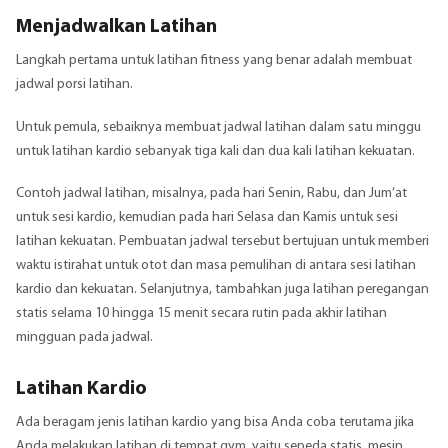
Menjadwalkan Latihan
Langkah pertama untuk latihan fitness yang benar adalah membuat
jadwal porsi latihan.
Untuk pemula, sebaiknya membuat jadwal latihan dalam satu minggu
untuk latihan kardio sebanyak tiga kali dan dua kali latihan kekuatan.
Contoh jadwal latihan, misalnya, pada hari Senin, Rabu, dan Jum’at
untuk sesi kardio, kemudian pada hari Selasa dan Kamis untuk sesi
latihan kekuatan. Pembuatan jadwal tersebut bertujuan untuk memberi
waktu istirahat untuk otot dan masa pemulihan di antara sesi latihan
kardio dan kekuatan. Selanjutnya, tambahkan juga latihan peregangan
statis selama 10 hingga 15 menit secara rutin pada akhir latihan
mingguan pada jadwal.
Latihan Kardio
Ada beragam jenis latihan kardio yang bisa Anda coba terutama jika
Anda melakukan latihan di
tempat gym
, yaitu sepeda statis, mesin