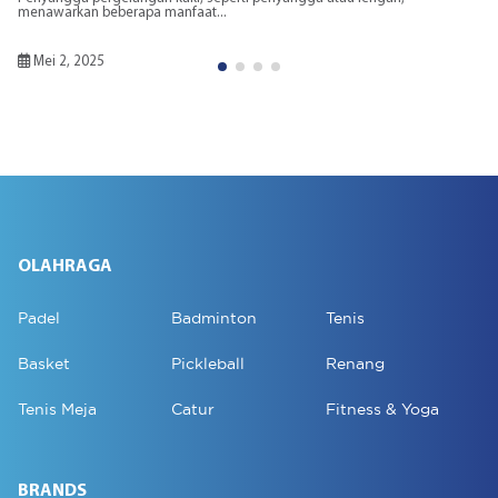
membantu pemulihan dari...
Mei 2, 2025
OLAHRAGA
Padel
Badminton
Tenis
Basket
Pickleball
Renang
Tenis Meja
Catur
Fitness & Yoga
BRANDS