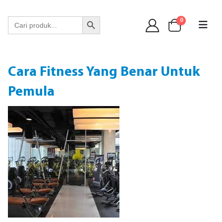
WA 089 6513 90141
Search Button
Search
0
for:
Cara Fitness Yang Benar Untuk
Pemula