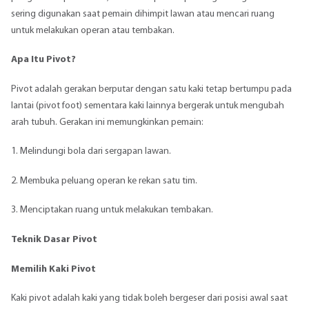
sering digunakan saat pemain dihimpit lawan atau mencari ruang
untuk melakukan operan atau tembakan.
Apa Itu Pivot?
Pivot adalah gerakan berputar dengan satu kaki tetap bertumpu pada
lantai (pivot foot) sementara kaki lainnya bergerak untuk mengubah
arah tubuh. Gerakan ini memungkinkan pemain:
1. Melindungi bola dari sergapan lawan.
2. Membuka peluang operan ke rekan satu tim.
3. Menciptakan ruang untuk melakukan tembakan.
Teknik Dasar Pivot
Memilih Kaki Pivot
Kaki pivot adalah kaki yang tidak boleh bergeser dari posisi awal saat