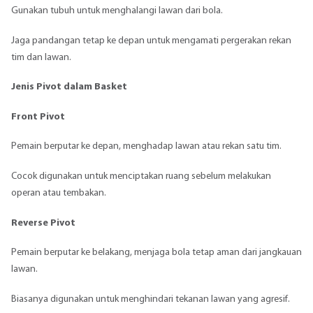
Gunakan tubuh untuk menghalangi lawan dari bola.
Jaga pandangan tetap ke depan untuk mengamati pergerakan rekan
tim dan lawan.
Jenis Pivot dalam Basket
Front Pivot
Pemain berputar ke depan, menghadap lawan atau rekan satu tim.
Cocok digunakan untuk menciptakan ruang sebelum melakukan
operan atau tembakan.
Reverse Pivot
Pemain berputar ke belakang, menjaga bola tetap aman dari jangkauan
lawan.
Biasanya digunakan untuk menghindari tekanan lawan yang agresif.