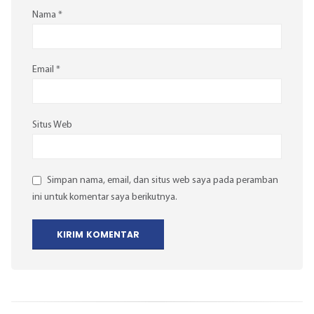
Nama
*
Email
*
Situs Web
Simpan nama, email, dan situs web saya pada peramban
ini untuk komentar saya berikutnya.