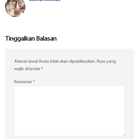
Tinggalkan Balasan
Alamat email Anda tidak akan dipublikasikan.
Ruas yang
wajib ditandai
*
Komentar
*