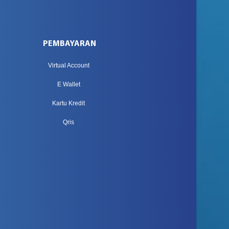
PEMBAYARAN
Virtual Account
E Wallet
Kartu Kredit
Qris