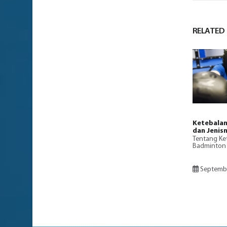
RELATED
Ketebalan
dan Jenis
Tentang Ke
Badminton 
Septembe