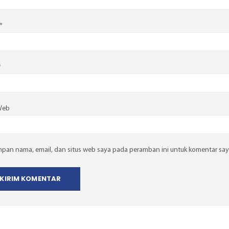
*
*
Web
mpan nama, email, dan situs web saya pada peramban ini untuk komentar say