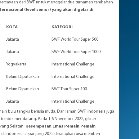
kepercayaan dari BWF untuk menggelar dua turnamen tambahan
ernasional (level senior) yang akan digelar di
KOTA
KATEGORI
Jakarta
BWF World Tour Super 500
Jakarta
BWF World Tour Super 1000
Yogyakarta
International Challenge
Belum Diputuskan
International Challenge
Belum Diputuskan
BWF Tour Super 100
Jakarta
International Challenge
ain bulu tangkis berusia muda. Dari laman BWF, Indonesia juga
eptember mendatang. Pada 1-6 November 2022, giliran
erang Selatan.
Kesempatan Emas Pemain Pemain
r di Indonesia sepanjang 2022 diharapkan bisa memberi