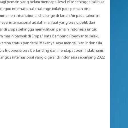
bagi pemain yang belum mencapai level elite sehingga tak bisa
ategori international challenge inilah para pemain bisa
urnamen international challenge di Tanah Air pada tahun ini
evel internasional adalah manfaat yang bisa dipetik dari
lar di Eropa sehingga menyulitkan pemain Indonesia untuk
a masih banyak di Eropa," kata Bambang Roedyanto selaku
i karena status pandemi. Makanya saya mengajukan Indonesia
apis Indonesia bisa bertanding dan mendapat poin. Tidak harus
angkis internasional yang digelar di Indonesia sepanjang 2022