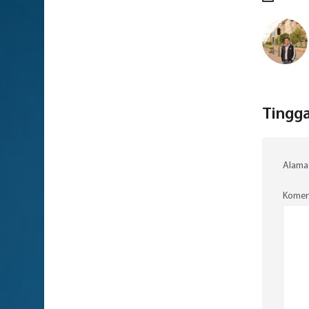
Tingga
Alamat
Komen