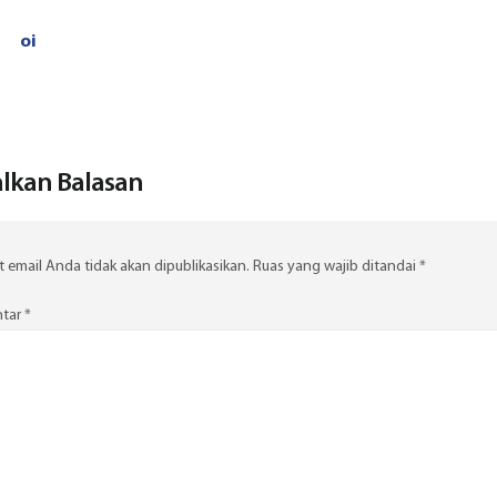
oi
lkan Balasan
 email Anda tidak akan dipublikasikan.
Ruas yang wajib ditandai
*
tar
*