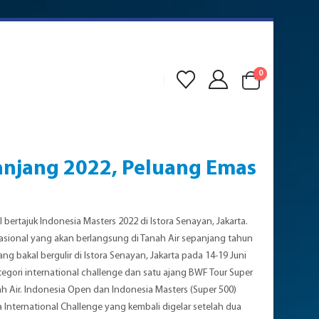
0
anjang 2022, Peluang Emas
 bertajuk Indonesia Masters 2022 di Istora Senayan, Jakarta.
asional yang akan berlangsung di Tanah Air sepanjang tahun
ng bakal bergulir di Istora Senayan, Jakarta pada 14-19 Juni
egori international challenge dan satu ajang BWF Tour Super
ah Air. Indonesia Open dan Indonesia Masters (Super 500)
 International Challenge yang kembali digelar setelah dua