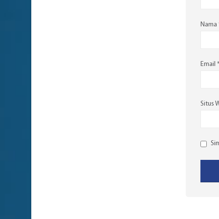
Nama
Email
Situs 
Si