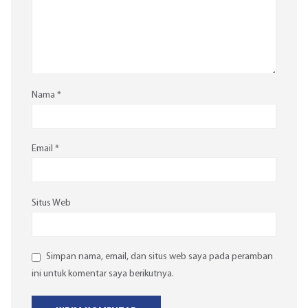
Nama
*
Email
*
Situs Web
Simpan nama, email, dan situs web saya pada peramban
ini untuk komentar saya berikutnya.