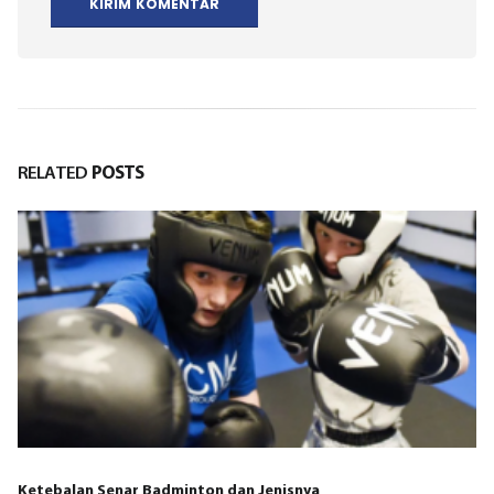
RELATED
POSTS
Bagaimana Ankle Support Meningkatkan Keseimbangan 