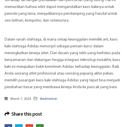
terhadap tantangan pemakaian dan pencucian yang sering. Hal ini
memastikan bahwa atlet dapat mengandalkan kaos kakinya untuk
periode yang lama, menjadikannya pendamping yang handal untuk
sesi latihan, kompetisi, dan seterusnya.
Dalam ranah olahraga, di mana setiap keunggulan memiliki arti, kaos
kaki olahraga Adidas menonjol sebagai pemain kunci dalam
meningkatkan kinerja atlet. Dari desain yang teliti yang berfokus pada
kenyamanan dan dukungan hingga integrasi teknologi mutakhir, kaos
kaki ini merupakan bukti komitmen Adidas terhadap keunggulan. Baik
Anda seorang atlet profesional atau seorang pejuang akhir pekan,
memilih pasangan kaos kaki olahraga Adidas yang tepat bisa menjadi
perubahan besar yang membawa kinerja Anda ke puncak yang baru.
Maret 7, 2024
Badminton
Share this post