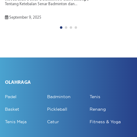
Berolahraga
Penyangga pergelangan kaki, seperti penyangga atau lengan,
menawarkan beberapa manfaat...
Mei 2, 2025
OLAHRAGA
Padel
Badminton
Tenis
Basket
Pickleball
Renang
Tenis Meja
Catur
Fitness & Yoga