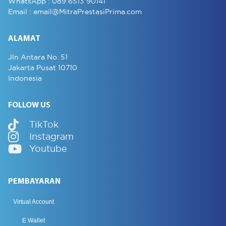
WhatsApp :
089 6513 90141
Email :
email@MitraPrestasiPrima.com
ALAMAT
Jln Antara No. 51
Jakarta Pusat 10710
Indonesia
FOLLOW US
TikTok
Instagram
Youtube
PEMBAYARAN
Virtual Account
E Wallet