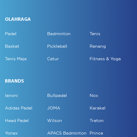
OLAHRAGA
Padel
Badminton
Tenis
Basket
Pickleball
Renang
Tenis Meja
Catur
Fitness & Yoga
BRANDS
Ianoni
Bullpadel
Nox
Adidas Padel
JOMA
Karakal
Head Padel
Wilson
Treton
Yonex
APACS Badminton
Prince