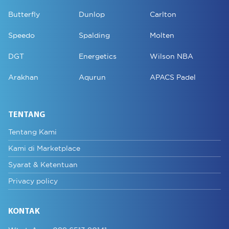
Butterfly
Dunlop
Carlton
Speedo
Spalding
Molten
DGT
Energetics
Wilson NBA
Arakhan
Aqurun
APACS Padel
TENTANG
Tentang Kami
Kami di Marketplace
Syarat & Ketentuan
Privacy policy
KONTAK