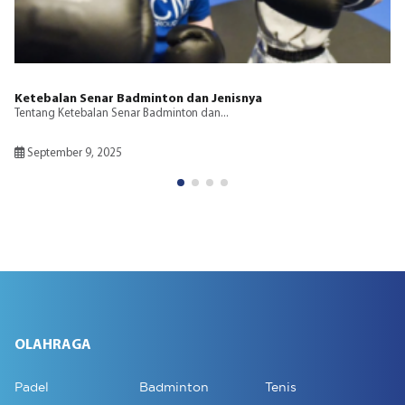
Bagaimana Ankle Support Meningkatkan Keseim
Berolahraga
Penyangga pergelangan kaki, seperti penyangga atau leng
menawarkan beberapa manfaat...
Mei 2, 2025
OLAHRAGA
Padel
Badminton
Tenis