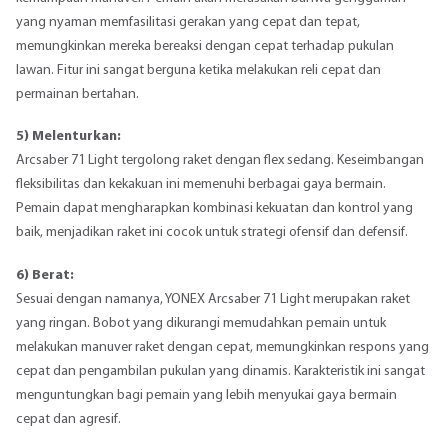
yang nyaman memfasilitasi gerakan yang cepat dan tepat,
memungkinkan mereka bereaksi dengan cepat terhadap pukulan
lawan. Fitur ini sangat berguna ketika melakukan reli cepat dan
permainan bertahan.
5) Melenturkan:
Arcsaber 71 Light tergolong raket dengan flex sedang. Keseimbangan
fleksibilitas dan kekakuan ini memenuhi berbagai gaya bermain.
Pemain dapat mengharapkan kombinasi kekuatan dan kontrol yang
baik, menjadikan raket ini cocok untuk strategi ofensif dan defensif.
6) Berat:
Sesuai dengan namanya, YONEX Arcsaber 71 Light merupakan raket
yang ringan. Bobot yang dikurangi memudahkan pemain untuk
melakukan manuver raket dengan cepat, memungkinkan respons yang
cepat dan pengambilan pukulan yang dinamis. Karakteristik ini sangat
menguntungkan bagi pemain yang lebih menyukai gaya bermain
cepat dan agresif.