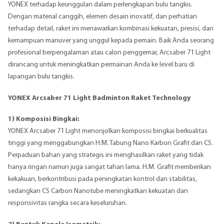
YONEX terhadap keunggulan dalam perlengkapan bulu tangkis.
Dengan material canggih, elemen desain inovatif, dan perhatian
terhadap detail, raket ini menawarkan kombinasi kekuatan, presisi, dan
kemampuan manuver yang unggul kepada pemain. Baik Anda seorang
profesional berpengalaman atau calon penggemar, Arcsaber 71 Light
dirancang untuk meningkatkan permainan Anda ke level baru di
lapangan bulu tangkis.
YONEX Arcsaber 71 Light Badminton Raket Technology
1) Komposisi Bingkai:
YONEX Arcsaber 71 Light menonjolkan komposisi bingkai berkualitas
tinggi yang menggabungkan H.M. Tabung Nano Karbon Grafit dan CS.
Perpaduan bahan yang strategis ini menghasilkan raket yang tidak
hanya ringan namun juga sangat tahan lama. H.M. Grafit memberikan
kekakuan, berkontribusi pada peningkatan kontrol dan stabilitas,
sedangkan CS Carbon Nanotube meningkatkan kekuatan dan
responsivitas rangka secara keseluruhan.