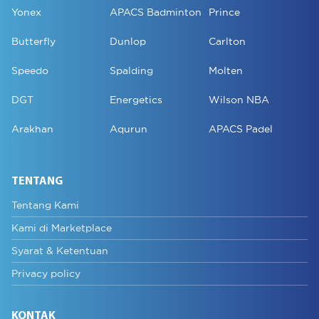
Yonex
APACS Badminton
Prince
Butterfly
Dunlop
Carlton
Speedo
Spalding
Molten
DGT
Energetics
Wilson NBA
Arakhan
Aqurun
APACS Padel
TENTANG
Tentang Kami
Kami di Marketplace
Syarat & Ketentuan
Privacy policy
KONTAK