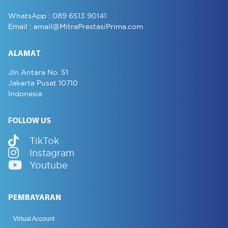
WhatsApp :
089 6513 90141
Email :
email@MitraPrestasiPrima.com
ALAMAT
Jln Antara No. 51
Jakarta Pusat 10710
Indonesia
FOLLOW US
TikTok
Instagram
Youtube
PEMBAYARAN
Virtual Account