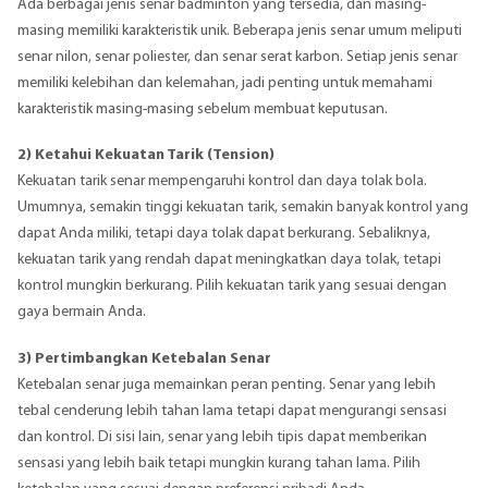
Ada berbagai jenis senar badminton yang tersedia, dan masing-
masing memiliki karakteristik unik. Beberapa jenis senar umum meliputi
senar nilon, senar poliester, dan senar serat karbon. Setiap jenis senar
memiliki kelebihan dan kelemahan, jadi penting untuk memahami
karakteristik masing-masing sebelum membuat keputusan.
2) Ketahui Kekuatan Tarik (Tension)
Kekuatan tarik senar mempengaruhi kontrol dan daya tolak bola.
Umumnya, semakin tinggi kekuatan tarik, semakin banyak kontrol yang
dapat Anda miliki, tetapi daya tolak dapat berkurang. Sebaliknya,
kekuatan tarik yang rendah dapat meningkatkan daya tolak, tetapi
kontrol mungkin berkurang. Pilih kekuatan tarik yang sesuai dengan
gaya bermain Anda.
3) Pertimbangkan Ketebalan Senar
Ketebalan senar juga memainkan peran penting. Senar yang lebih
tebal cenderung lebih tahan lama tetapi dapat mengurangi sensasi
dan kontrol. Di sisi lain, senar yang lebih tipis dapat memberikan
sensasi yang lebih baik tetapi mungkin kurang tahan lama. Pilih