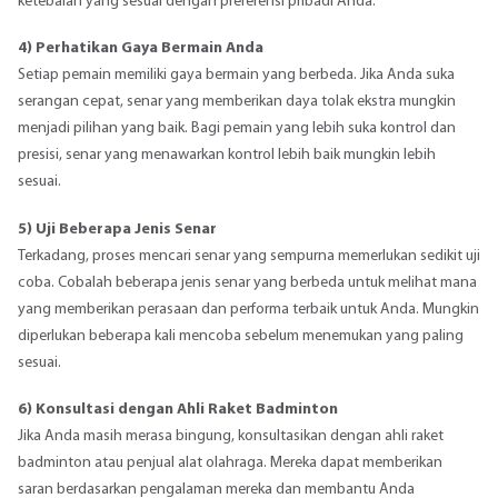
ketebalan yang sesuai dengan preferensi pribadi Anda.
4) Perhatikan Gaya Bermain Anda
Setiap pemain memiliki gaya bermain yang berbeda. Jika Anda suka
serangan cepat, senar yang memberikan daya tolak ekstra mungkin
menjadi pilihan yang baik. Bagi pemain yang lebih suka kontrol dan
presisi, senar yang menawarkan kontrol lebih baik mungkin lebih
sesuai.
5) Uji Beberapa Jenis Senar
Terkadang, proses mencari senar yang sempurna memerlukan sedikit uji
coba. Cobalah beberapa jenis senar yang berbeda untuk melihat mana
yang memberikan perasaan dan performa terbaik untuk Anda. Mungkin
diperlukan beberapa kali mencoba sebelum menemukan yang paling
sesuai.
6) Konsultasi dengan Ahli Raket Badminton
Jika Anda masih merasa bingung, konsultasikan dengan ahli raket
badminton atau penjual alat olahraga. Mereka dapat memberikan
saran berdasarkan pengalaman mereka dan membantu Anda