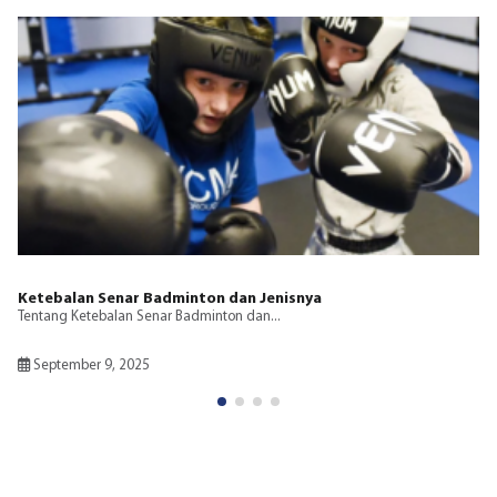
Bagaimana Ankle Support Meningkatkan Keseimbang
Berolahraga
Penyangga pergelangan kaki, seperti penyangga atau lengan,
menawarkan beberapa manfaat...
Mei 2, 2025