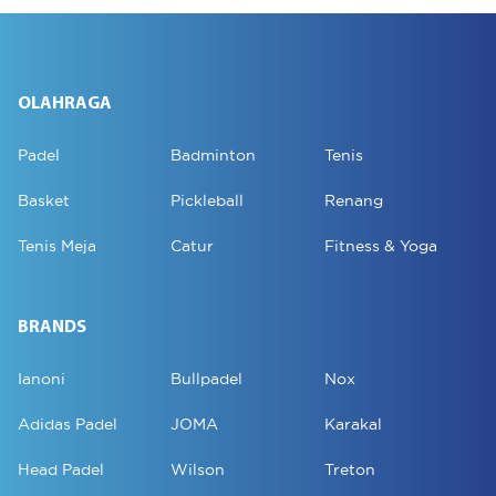
OLAHRAGA
Padel
Badminton
Tenis
Basket
Pickleball
Renang
Tenis Meja
Catur
Fitness & Yoga
BRANDS
Ianoni
Bullpadel
Nox
Adidas Padel
JOMA
Karakal
Head Padel
Wilson
Treton