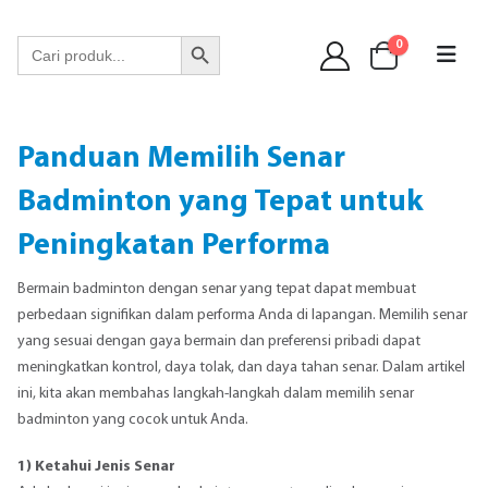
WA 089 6513 90141
Search Button
Search
0
for:
Panduan Memilih Senar
Badminton yang Tepat untuk
Peningkatan Performa
Bermain badminton dengan senar yang tepat dapat membuat
perbedaan signifikan dalam performa Anda di lapangan. Memilih senar
yang sesuai dengan gaya bermain dan preferensi pribadi dapat
meningkatkan kontrol, daya tolak, dan daya tahan senar. Dalam artikel
ini, kita akan membahas langkah-langkah dalam memilih senar
badminton yang cocok untuk Anda.
1) Ketahui Jenis Senar