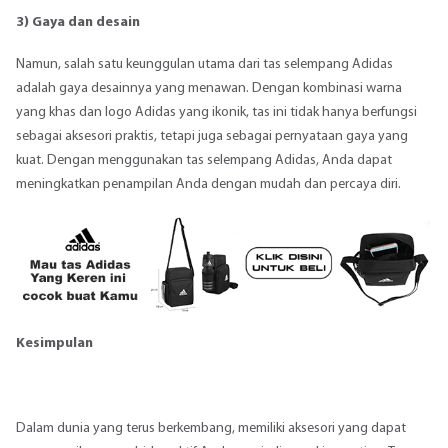
3) Gaya dan desain
Namun, salah satu keunggulan utama dari tas selempang Adidas
adalah gaya desainnya yang menawan. Dengan kombinasi warna
yang khas dan logo Adidas yang ikonik, tas ini tidak hanya berfungsi
sebagai aksesori praktis, tetapi juga sebagai pernyataan gaya yang
kuat. Dengan menggunakan tas selempang Adidas, Anda dapat
meningkatkan penampilan Anda dengan mudah dan percaya diri.
Kesimpulan
Dalam dunia yang terus berkembang, memiliki aksesori yang dapat