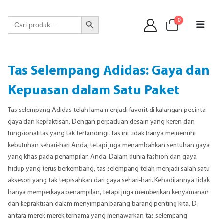
WA 089 6513 90141
Search Button
Search
0
for:
Tas Selempang Adidas: Gaya dan
Kepuasan dalam Satu Paket
Tas selempang Adidas telah lama menjadi favorit di kalangan pecinta
gaya dan kepraktisan. Dengan perpaduan desain yang keren dan
fungsionalitas yang tak tertandingi, tas ini tidak hanya memenuhi
kebutuhan sehari-hari Anda, tetapi juga menambahkan sentuhan gaya
yang khas pada penampilan Anda. Dalam dunia fashion dan gaya
hidup yang terus berkembang, tas selempang telah menjadi salah satu
aksesori yang tak terpisahkan dari gaya sehari-hari. Kehadirannya tidak
hanya memperkaya penampilan, tetapi juga memberikan kenyamanan
dan kepraktisan dalam menyimpan barang-barang penting kita. Di
antara merek-merek ternama yang menawarkan tas selempang