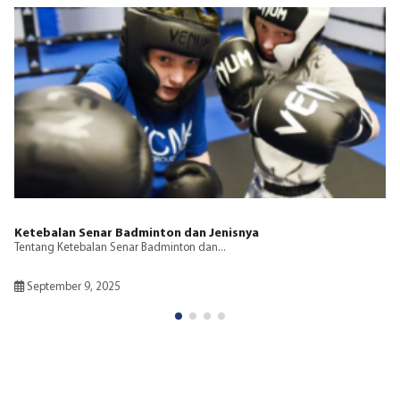
Ketebalan Senar Badminton dan Jenisnya
Tentang Ketebalan Senar Badminton dan...
September 9, 2025