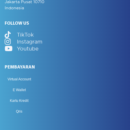
Jakarta Pusat 10710
Indonesia
FOLLOW US
TikTok
Instagram
Youtube
PEMBAYARAN
Virtual Account
E Wallet
Kartu Kredit
Qris