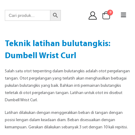
WA 089 6513 90141
Search Button
Search
0
for:
Teknik latihan bulutangkis:
Dumbell Wrist Curl
Salah satu otot terpenting dalam bulutangkis adalah otot pergelangan
tangan. Otot pergelangan yang terlatih akan menghasilkan berbagai
pukulan bulutangkis yang baik. Bahkan inti permainan bulutangkis
terletak di otot pergelangan tangan. Latihan untuk otot ini disebut
Dumbell Wrist Curl.
Latihan dilakukan dengan menggerakkan beban di tangan dengan
posisi lengan dalam keadaan diam. Beban disesuaikan dengan
kemampuan. Gerakan dilakukan sebanyak 3 set dengan 10 kali repitisi.