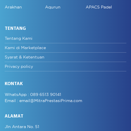
Arakhan
Aqurun
APACS Padel
TENTANG
Tentang Kami
Kami di Marketplace
Syarat & Ketentuan
Privacy policy
KONTAK
WhatsApp :
089 6513 90141
Email :
email@MitraPrestasiPrima.com
ALAMAT
Jln Antara No. 51